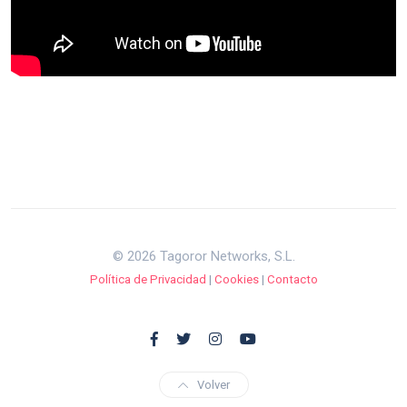
© 2026 Tagoror Networks, S.L.
Política de Privacidad
|
Cookies
|
Contacto
Volver