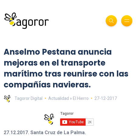
Anselmo Pestana anuncia
mejoras en el transporte
marítimo tras reunirse con las
compañías navieras.
Tagoror Digital
Actualidad » El Hierro
27-12-2017
27.12.2017. Santa Cruz de La Palma.