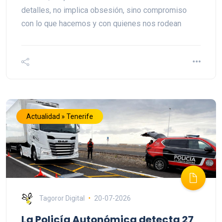
detalles, no implica obsesión, sino compromiso
con lo que hacemos y con quienes nos rodean
Actualidad » Tenerife
Tagoror Digital
20-07-2026
La Policía Autonómica detecta 27