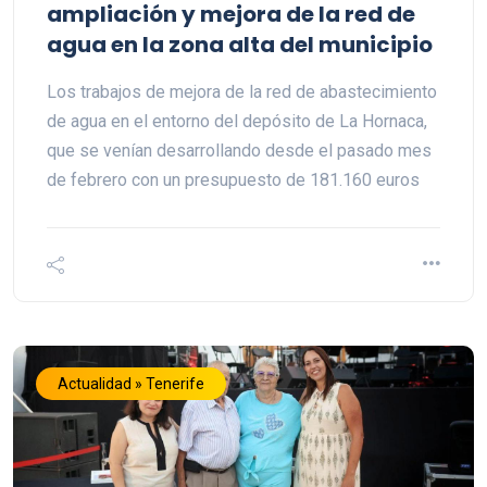
ampliación y mejora de la red de
agua en la zona alta del municipio
Los trabajos de mejora de la red de abastecimiento
de agua en el entorno del depósito de La Hornaca,
que se venían desarrollando desde el pasado mes
de febrero con un presupuesto de 181.160 euros
Actualidad » Tenerife