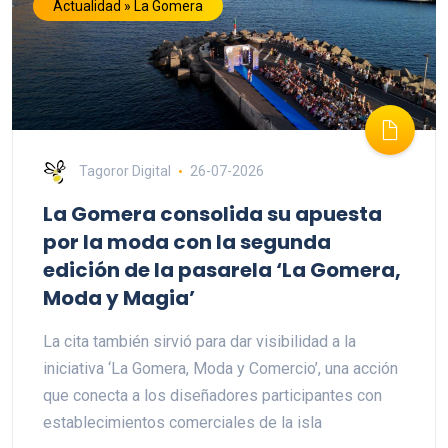
Actualidad » La Gomera
Tagoror Digital
26-07-2026
La Gomera consolida su apuesta
por la moda con la segunda
edición de la pasarela ‘La Gomera,
Moda y Magia’
La cita también sirvió para dar visibilidad a la
iniciativa ‘La Gomera, Moda y Comercio’, una acción
que conecta a los diseñadores participantes con
establecimientos comerciales de la isla