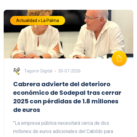
Actualidad » La Palma
Tagoror Digital
30-07-2026
Cabrera advierte del deterioro
económico de Sodepal tras cerrar
2025 con pérdidas de 1.8 millones
de euros
"La empresa pública necesitará cerca de dos
millones de euros adicionales del Cabildo para