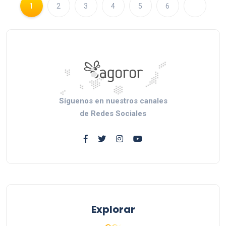
1
2
3
4
5
6
Síguenos en nuestros canales
de Redes Sociales
Explorar