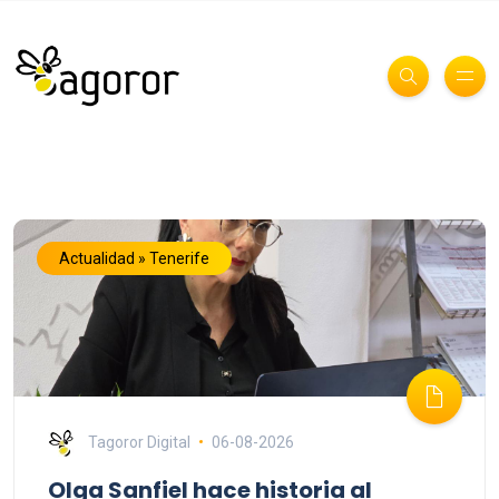
Actualidad » Tenerife
Tagoror Digital
06-08-2026
Olga Sanfiel hace historia al