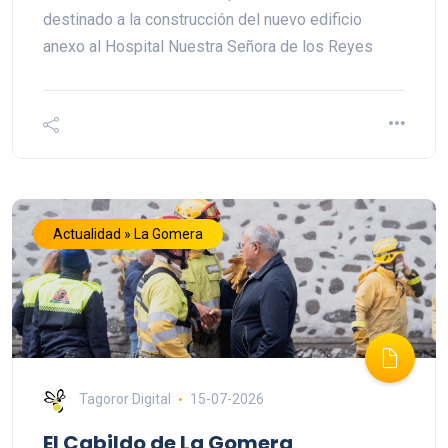
destinado a la construcción del nuevo edificio
anexo al Hospital Nuestra Señora de los Reyes
Actualidad » La Gomera
Tagoror Digital
15-07-2026
El Cabildo de La Gomera