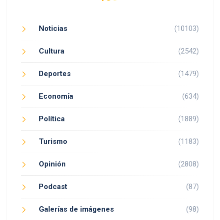
Noticias
(10103)
Cultura
(2542)
Deportes
(1479)
Economía
(634)
Política
(1889)
Turismo
(1183)
Opinión
(2808)
Podcast
(87)
Galerías de imágenes
(98)