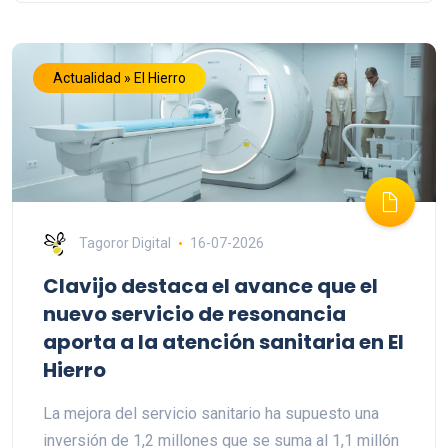
Actualidad » El Hierro
Tagoror Digital
16-07-2026
Clavijo destaca el avance que el
nuevo servicio de resonancia
aporta a la atención sanitaria en El
Hierro
La mejora del servicio sanitario ha supuesto una
inversión de 1,2 millones que se suma al 1,1 millón