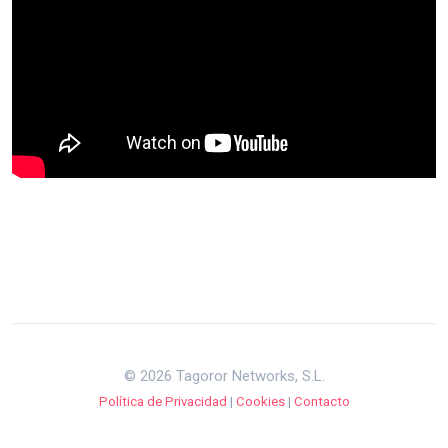
© 2026 Tagoror Networks, S.L.
Política de Privacidad
|
Cookies
|
Contacto