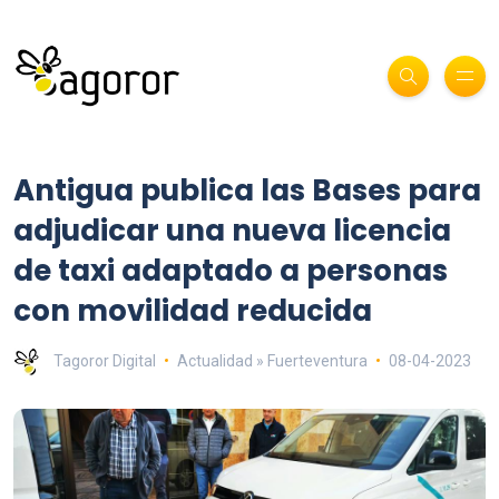
Antigua publica las Bases para
adjudicar una nueva licencia
de taxi adaptado a personas
con movilidad reducida
Tagoror Digital
Actualidad » Fuerteventura
08-04-2023