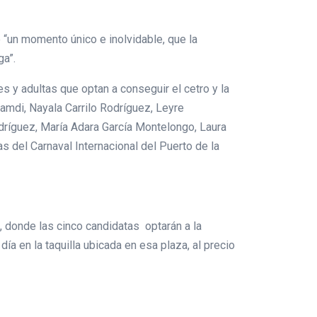
 “un momento único e inolvidable, que la
ga”.
les y adultas que optan a conseguir el cetro y la
amdi, Nayala Carrilo Rodríguez, Leyre
ríguez, María Adara García Montelongo, Laura
s del Carnaval Internacional del Puerto de la
l, donde las cinco candidatas optarán a la
ía en la taquilla ubicada en esa plaza, al precio