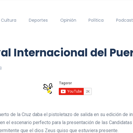
Cultura
Deportes
Opinión
Política
Podcast
l Internacional del Puer
8
uerto de la Cruz daba el pistoletazo de salida en su edición de in
en el escenario perfecto para la presentación de las Candidatas a
ermitente que el dios Zeus quiso que estuviera presente.