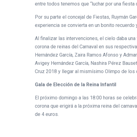
entre todos tenemos que “luchar por una fiesta 
Por su parte el concejal de Fiestas, Ruymán Ga
experiencia se convierta en un bonito recuerdo 
Al finalizar las intervenciones, el cielo daba una
corona de reinas del Carnaval en sus respectiva
Hernández García, Zaira Ramos Afonso y Admari
Avigey Hernández García, Nashira Pérez Bauset y 
Cruz 2018 y llegar al mismísimo Olimpo de los 
Gala de Elección de la Reina Infantil
El próximo domingo a las 18:00 horas se celebrar
corona que erigirá a la próxima reina del carnava
de 4 euros.