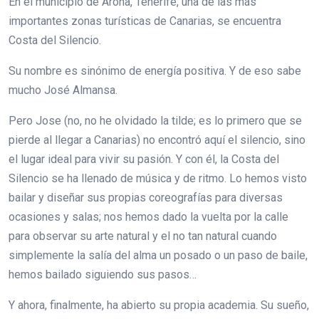
En el municipio de Arona, Tenerife, una de las más
importantes zonas turísticas de Canarias, se encuentra
Costa del Silencio.
Su nombre es sinónimo de energía positiva. Y de eso sabe
mucho José Almansa.
Pero Jose (no, no he olvidado la tilde; es lo primero que se
pierde al llegar a Canarias) no encontró aquí el silencio, sino
el lugar ideal para vivir su pasión. Y con él, la Costa del
Silencio se ha llenado de música y de ritmo. Lo hemos visto
bailar y diseñar sus propias coreografías para diversas
ocasiones y salas; nos hemos dado la vuelta por la calle
para observar su arte natural y el no tan natural cuando
simplemente la salía del alma un posado o un paso de baile,
hemos bailado siguiendo sus pasos…
Y ahora, finalmente, ha abierto su propia academia. Su sueño,