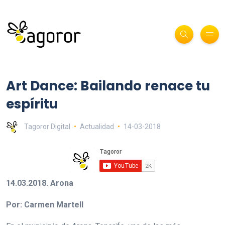
Art Dance: Bailando renace tu
espíritu
Tagoror Digital
Actualidad
14-03-2018
14.03.2018. Arona
Por: Carmen Martell