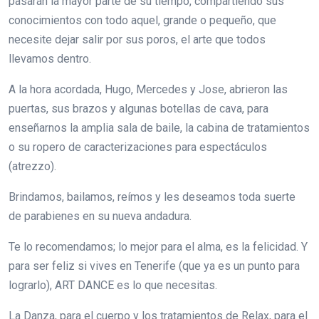
pasarán la mayor parte de su tiempo, compartiendo sus
conocimientos con todo aquel, grande o pequeño, que
necesite dejar salir por sus poros, el arte que todos
llevamos dentro.
A la hora acordada, Hugo, Mercedes y Jose, abrieron las
puertas, sus brazos y algunas botellas de cava, para
enseñarnos la amplia sala de baile, la cabina de tratamientos
o su ropero de caracterizaciones para espectáculos
(atrezzo).
Brindamos, bailamos, reímos y les deseamos toda suerte
de parabienes en su nueva andadura.
Te lo recomendamos; lo mejor para el alma, es la felicidad. Y
para ser feliz si vives en Tenerife (que ya es un punto para
lograrlo), ART DANCE es lo que necesitas.
La Danza, para el cuerpo y los tratamientos de Relax, para el