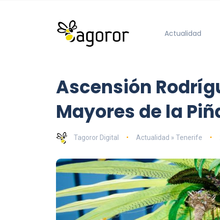
Actualidad
Ascensión Rodrígue
Mayores de la Piñ
Tagoror Digital
Actualidad » Tenerife