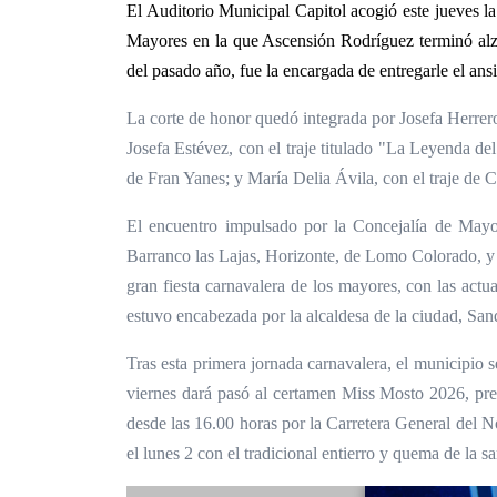
El Auditorio Municipal Capitol acogió este jueves la 
Mayores en la que Ascensión Rodríguez terminó alzá
del pasado año, fue la encargada de entregarle el ans
La corte de honor quedó integrada por Josefa Herrero
Josefa Estévez, con el traje titulado "La Leyenda de
de Fran Yanes; y María Delia Ávila, con el traje de C
El encuentro impulsado por la Concejalía de Mayor
Barranco las Lajas, Horizonte, de Lomo Colorado, y 
gran fiesta carnavalera de los mayores, con las actu
estuvo encabezada por la alcaldesa de la ciudad, Sand
Tras esta primera jornada carnavalera, el municipio 
viernes dará pasó al certamen Miss Mosto 2026, prev
desde las 16.00 horas por la Carretera General del No
el lunes 2 con el tradicional entierro y quema de la s