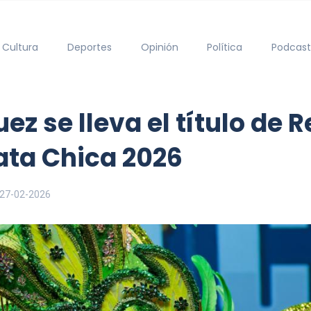
Cultura
Deportes
Opinión
Política
Podcast
z se lleva el título de R
ata Chica 2026
27-02-2026