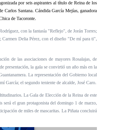
gonizada por seis aspirantes al título de Reina de los
 de Carlos Santana.
Cándida García Mejías, ganadora
 Chica de Tacoronte.
odríguez, con la fantasía "Reflejo", de Jorán Torres;
s; Carmen Delia Pérez, con el diseño "De mí para ti",
ación de las asociaciones de mayores Rosalajas, de
 presentación, la gala se convirtió un año más en la
ia Guantanamera. La representación del Gobierno local
emí García; el segundo teniente de alcalde, José Caro.
titudinarios. La Gala de Elección de la Reina de este
is será el gran protagonista del domingo 1 de marzo,
ticipación de miles de mascaritas. La Piñata concluirá