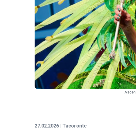
Ascens
27.02.2026 | Tacoronte