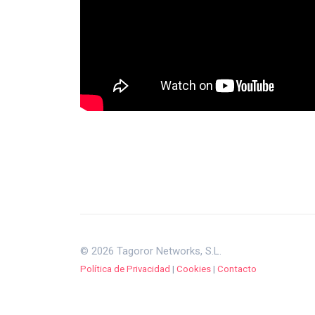
© 2026 Tagoror Networks, S.L.
Política de Privacidad
|
Cookies
|
Contacto