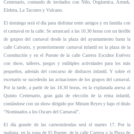
Centenario, contando de invitados con Nilo, Orgásmica, Armek,
Elektra, La Tacones y Vulcano.
El domingo será el día para disfrutar entre amigos y en familia con
el carnaval en la calle. Se arrancará a las 10.30 horas con un desfile
de grupos del carnaval desde la plaza del ayuntamiento hasta la
calle Calvario, y posteriormente carnaval infantil en la plaza de la
Constitución y en el Puente de la calle Carrera Escultor Estévez
con show, talleres, juegos y múltiples actividades para los más
pequeños, además del concurso de disfraces infantil. Y sobre el
escenario se sucederán las actuaciones de los grupos del carnaval.
Por la tarde, a partir de las 18.30 horas, en la explanada anexa al
Quinto Centenario, gran gala de elección de la reina infantil,
contándose con un show dirigido por Miriam Reyes y bajo el título
“Nominados a los Oscars del Carnaval”.
El día grande de las carnestolendas será el martes 17. Por la
mañana, en la zona de El Puente, de la calle Carrera y la Plaza de