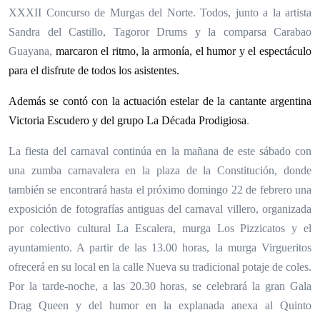
XXXII Concurso de Murgas del Norte. Todos, junto a la artista
Sandra del Castillo, Tagoror Drums y la comparsa Carabao
Guayana,
marcaron el ritmo, la armonía, el humor y el espectáculo
para el disfrute de todos los asistentes.
Además se contó con la actuación estelar de la cantante argentina
Victoria Escudero y del grupo La Década Prodigiosa
.
La fiesta del carnaval continúa en la mañana de este sábado con
una zumba carnavalera en la plaza de la Constitución, donde
también se encontrará hasta el próximo domingo 22 de febrero una
exposición de fotografías antiguas del carnaval villero, organizada
por colectivo cultural La Escalera, murga Los Pizzicatos y el
ayuntamiento. A partir de las 13.00 horas, la murga Virgueritos
ofrecerá en su local en la calle Nueva su tradicional potaje de coles.
Por la tarde-noche, a las 20.30 horas, se celebrará la gran Gala
Drag Queen y del humor en la explanada anexa al Quinto