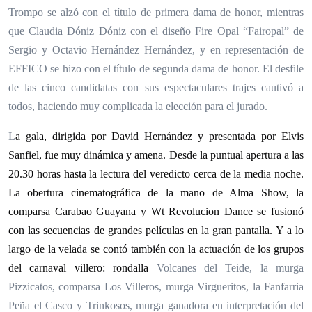
Trompo se alzó con el título de primera dama de honor, mientras
que Claudia Dóniz Dóniz con el diseño Fire Opal “Fairopal” de
Sergio y Octavio Hernández Hernández, y en representación de
EFFICO se hizo con el título de segunda dama de honor. El desfile
de las cinco candidatas con sus espectaculares trajes cautivó a
todos, haciendo muy complicada la elección para el jurado.
L
a gala, dirigida por David Hernández y presentada por Elvis
Sanfiel, fue muy dinámica y amena. Desde la puntual apertura a las
20.30 horas hasta la lectura del veredicto cerca de la media noche.
La obertura cinematográfica de la mano de Alma Show, la
comparsa Carabao Guayana y Wt Revolucion Dance se fusionó
con las secuencias de grandes películas en la gran pantalla. Y a lo
largo de la velada se contó también con la actuación de los grupos
del carnaval villero: rondalla
Volcanes del Teide, la murga
Pizzicatos, comparsa Los Villeros, murga Virgueritos, la Fanfarria
Peña el Casco y Trinkosos, murga ganadora en interpretación del