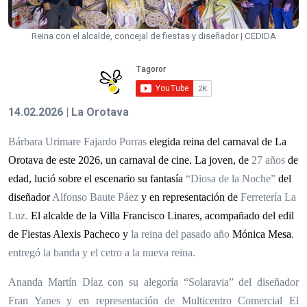
Reina con el alcalde, concejal de fiestas y diseñador | CEDIDA
14.02.2026 | La Orotava
Bárbara Urimare Fajardo Porras
elegida reina del carnaval de La
Orotava de este 2026, un carnaval de cine. La joven, de
27 años
de
edad, lució sobre el escenario su fantasía
“Diosa de la Noche”
del
diseñador
Alfonso Baute Páez
y en representación de
Ferretería La
Luz.
El alcalde de la Villa Francisco Linares, acompañado del edil
de Fiestas Alexis Pacheco y
la reina del pasado año
Mónica Mesa
,
entregó la banda y el cetro a la nueva reina.
Ananda Martín Díaz con su alegoría “Solaravia” del diseñador
Fran Yanes y en representación de Multicentro Comercial El