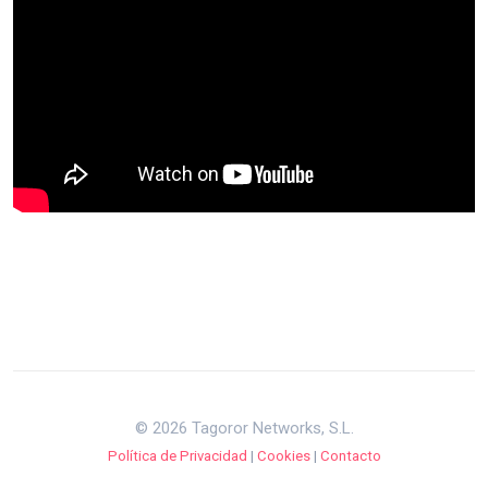
© 2026 Tagoror Networks, S.L.
Política de Privacidad
|
Cookies
|
Contacto