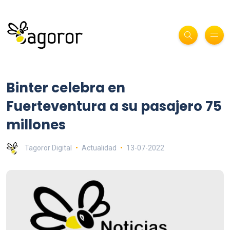
Binter celebra en
Fuerteventura a su pasajero 75
millones
Tagoror Digital
Actualidad
13-07-2022