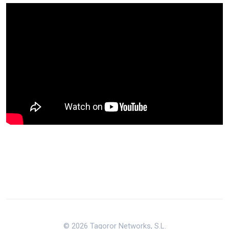
© 2026 Tagoror Networks, S.L.