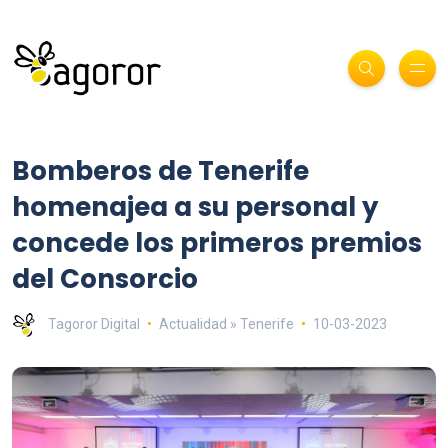
Bomberos de Tenerife
homenajea a su personal y
concede los primeros premios
del Consorcio
Tagoror Digital
Actualidad » Tenerife
10-03-2023