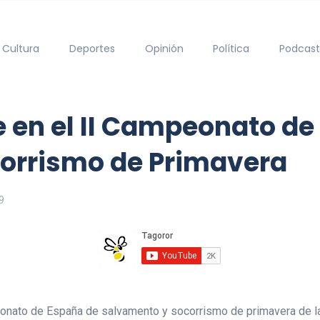
Cultura
Deportes
Opinión
Política
Podcast
 en el II Campeonato de
orrismo de Primavera
9
onato de España de salvamento y socorrismo de primavera de las