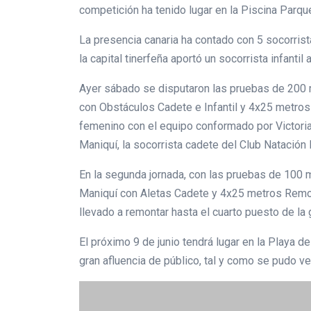
competición ha tenido lugar en la Piscina Parqu
La presencia canaria ha contado con 5 socorrist
la capital tinerfeña aportó un socorrista infantil
Ayer sábado se disputaron las pruebas de 200 
con Obstáculos Cadete e Infantil y 4x25 metro
femenino con el equipo conformado por Victoria
Maniquí, la socorrista cadete del Club Natació
En la segunda jornada, con las pruebas de 10
Maniquí con Aletas Cadete y 4x25 metros Remol
llevado a remontar hasta el cuarto puesto de la
El próximo 9 de junio tendrá lugar en la Playa 
gran afluencia de público, tal y como se pudo v