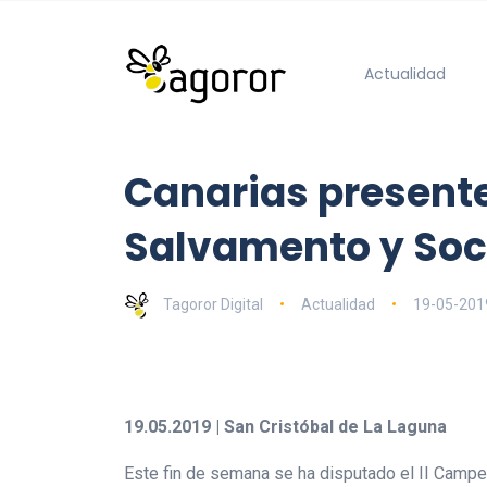
Actualidad
Canarias presente
Salvamento y Soc
Tagoror Digital
Actualidad
19-05-201
19.05.2019 | San Cristóbal de La Laguna
Este fin de semana se ha disputado el II Campe