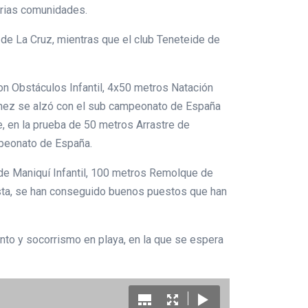
arias comunidades.
 de La Cruz, mientras que el club Teneteide de
n Obstáculos Infantil, 4x50 metros Natación
ánez se alzó con el sub campeonato de España
, en la prueba de 50 metros Arrastre de
mpeonato de España.
e Maniquí Infantil, 100 metros Remolque de
ista, se han conseguido buenos puestos que han
ento y socorrismo en playa, en la que se espera