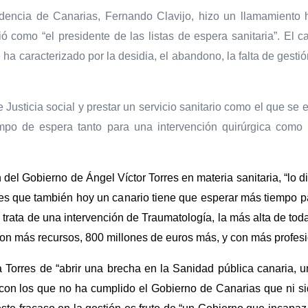
idencia de Canarias, Fernando Clavijo, hizo un llamamiento
ió como “el presidente de las listas de espera sanitaria”. El
a caracterizado por la desidia, el abandono, la falta de gest
 Justicia social y prestar un servicio sanitario como el que se
empo de espera tanto para una intervención quirúrgica como
ón del Gobierno de Ángel Víctor Torres en materia sanitaria, “lo
 es que también hoy un canario tiene que esperar más tiempo p
rata de una intervención de Traumatología, la más alta de tod
con más recursos, 800 millones de euros más, y con más profes
a Torres de “abrir una brecha en la Sanidad pública canaria,
 con los que no ha cumplido el Gobierno de Canarias que ni si