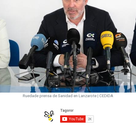
Ruedade prensa de Sanidad en Lanzarote | CEDIDA