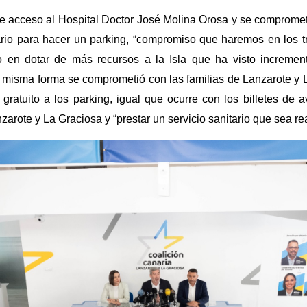
 de acceso al Hospital Doctor José Molina Orosa y se compromet
ario para hacer un parking, “compromiso que haremos en los 
 en dotar de más recursos a la Isla que ha visto increment
 misma forma se comprometió con las familias de Lanzarote y 
ratuito a los parking, igual que ocurre con los billetes de a
ote y La Graciosa y “prestar un servicio sanitario que sea real