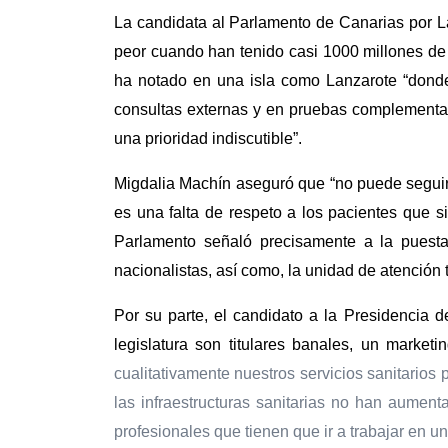
La candidata al Parlamento de Canarias por La
peor cuando han tenido casi 1000 millones de
ha notado en una isla como Lanzarote “donde h
consultas externas y en pruebas complementa
una prioridad indiscutible”.
Migdalia Machín aseguró que “no puede seguir 
es una falta de respeto a los pacientes que s
Parlamento señaló precisamente a la puest
nacionalistas, así como, la unidad de atención 
Por su parte, el candidato a la Presidencia
legislatura son titulares banales, un marketi
cualitativamente nuestros servicios sanitarios
las infraestructuras sanitarias no han aumen
profesionales que tienen que ir a trabajar en