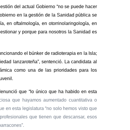
gestión del actual Gobierno “no se puede hacer
bierno en la gestión de la Sanidad pública se
, en oftalmología, en otorrinolaringología, en
stionar y porque para nosotros la Sanidad es
cionando el búnker de radioterapia en la Isla;
iedad lanzaroteña”, sentenció. La candidata al
ámica como una de las prioridades para los
uvenil.
denunció que “lo único que ha habido en esta
aciosa que hayamos aumentado cuantitativa o
ue en esta legislatura “no solo hemos visto que
 profesionales que tienen que descansar, esos
barracones”.