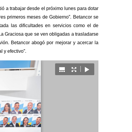
ió a trabajar desde el próximo lunes para dotar
tres primeros meses de Gobierno”. Betancor se
ada las dificultades en servicios como el de
La Graciosa que se ven obligadas a trasladarse
vión. Betancor abogó por mejorar y acercar la
 y efectivo”.