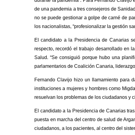
durante la pandemia”. Para Fernando Clavijo e
de una pandemia a tres consejeros de Sanidad 
no se puede gestionar a golpe de carné de pa
los nacionalistas, “profesionalizar la gestión san
El candidato a la Presidencia de Canarias s
respecto, recordó el trabajo desarrollado en l
Salud. “Se consiguió porque hubo una planifi
parlamentarios de Coalición Canaria, liderazgo
Fernando Clavijo hizo un llamamiento para dar
instituciones a mujeres y hombres como Migda
resuelvan los problemas de los ciudadanos y c
El candidato a la Presidencia de Canarias tra
puesta en marcha del centro de salud de Arga
ciudadanos, a los pacientes, al centro del sis