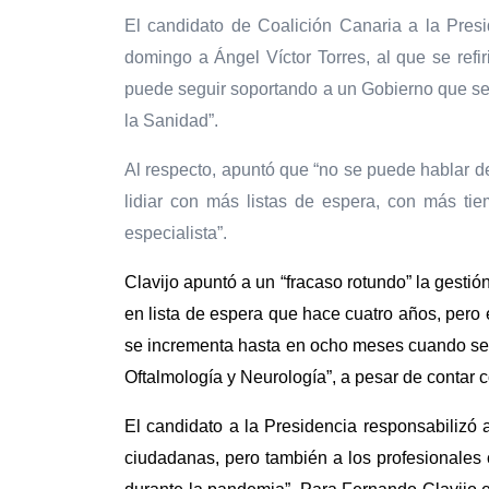
El candidato de Coalición Canaria a la Pres
domingo a Ángel Víctor Torres, al que se refir
puede seguir soportando a un Gobierno que se h
la Sanidad”.
Al respecto, apuntó que “no se puede hablar de
lidiar con más listas de espera, con más ti
especialista”.
Clavijo apuntó a un “fracaso rotundo” la gesti
en lista de espera que hace cuatro años, pero
se incrementa hasta en ocho meses cuando se t
Oftalmología y Neurología”, a pesar de contar 
El candidato a la Presidencia responsabilizó 
ciudadanas, pero también a los profesionales