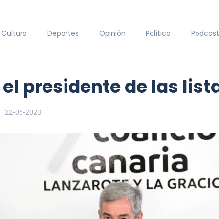
Cultura
Deportes
Opinión
Política
Podcast
 el presidente de las lis
22-05-2023