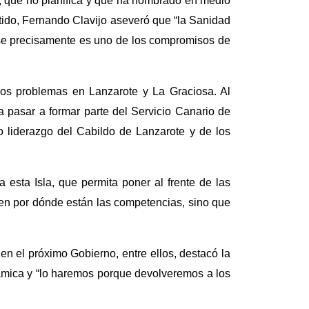
z, que no planifica y que ha nombrado en medio
tido, Fernando Clavijo aseveró que “la Sanidad
ese precisamente es uno de los compromisos de
los problemas en Lanzarote y La Graciosa. Al
sa pasar a formar parte del Servicio Canario de
o liderazgo del Cabildo de Lanzarote y de los
 esta Isla, que permita poner al frente de las
en por dónde están las competencias, sino que
n el próximo Gobierno, entre ellos, destacó la
ámica y “lo haremos porque devolveremos a los