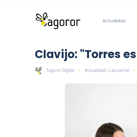
Actualidad
Clavijo: "Torres es
Tagoror Digital
Actualidad » Lanzarote