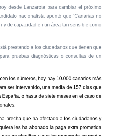
 hoy desde Lanzarote para cambiar el próximo
 candidato nacionalista apuntó que “Canarias no
ión y de capacidad en un área tan sensible como
 está prestando a los ciudadanos que tienen que
 para pruebas diagnósticas o consultas de un
 dicen los números, hoy hay 10.000 canarios más
ara ser intervenido, una media de 157 días que
a España, o hasta de siete meses en el caso de
ionales.
 una brecha que ha afectado a los ciudadanos y
quiera les ha abonado la paga extra prometida