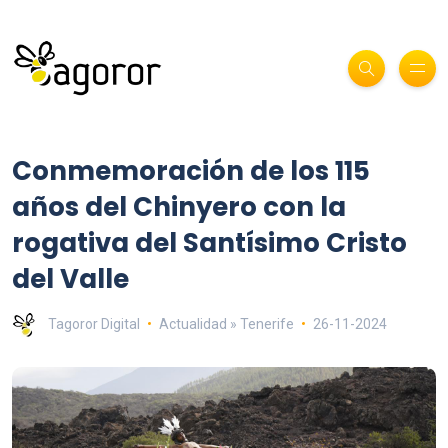
Conmemoración de los 115
años del Chinyero con la
rogativa del Santísimo Cristo
del Valle
Tagoror Digital
Actualidad » Tenerife
26-11-2024