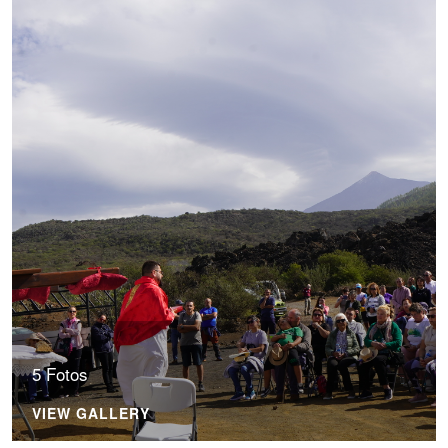
5 Fotos
VIEW GALLERY