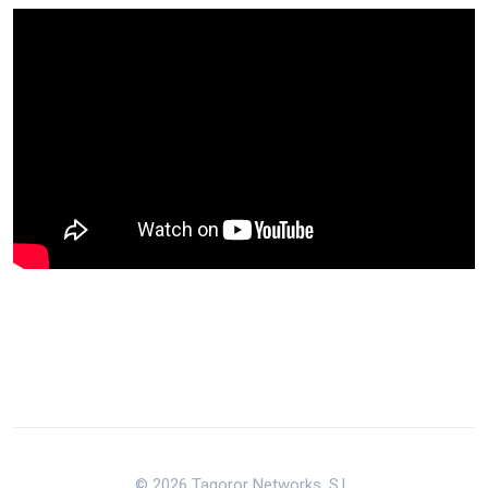
© 2026 Tagoror Networks, S.L.