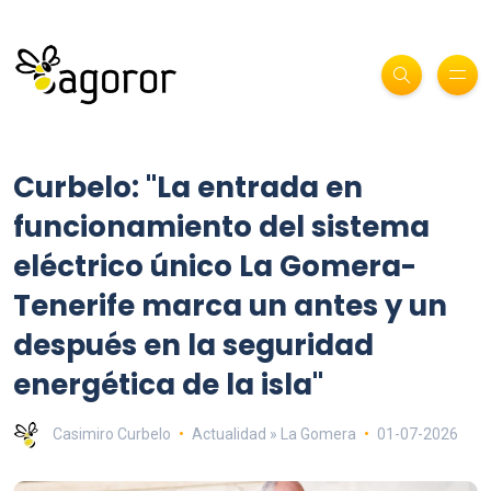
Curbelo: "La entrada en
funcionamiento del sistema
eléctrico único La Gomera-
Tenerife marca un antes y un
después en la seguridad
energética de la isla"
Casimiro Curbelo
Actualidad » La Gomera
01-07-2026