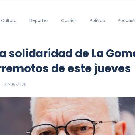
Cultura
Deportes
Opinión
Política
Podcast
la solidaridad de La Go
erremotos de este jueves
27-06-2026