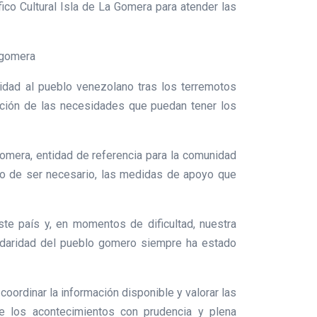
ico Cultural Isla de La Gomera para atender las
 gomera
idad al pueblo venezolano tras los terremotos
ención de las necesidades que puedan tener los
Gomera, entidad de referencia para la comunidad
caso de ser necesario, las medidas de apoyo que
te país y, en momentos de dificultad, nuestra
olidaridad del pueblo gomero siempre ha estado
oordinar la información disponible y valorar las
de los acontecimientos con prudencia y plena