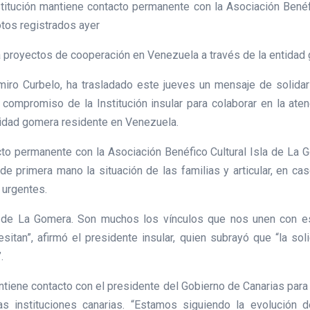
stitución mantiene contacto permanente con la Asociación Benéf
tos registrados ayer
a proyectos de cooperación en Venezuela a través de la entidad
miro Curbelo, ha trasladado este jueves un mensaje de solidar
l compromiso de la Institución insular para colaborar en la at
idad gomera residente en Venezuela.
to permanente con la Asociación Benéfico Cultural Isla de La 
de primera mano la situación de las familias y articular, en 
 urgentes.
ar de La Gomera. Son muchos los vínculos que nos unen con es
sitan”, afirmó el presidente insular, quien subrayó que “la s
.
tiene contacto con el presidente del Gobierno de Canarias para c
 instituciones canarias. “Estamos siguiendo la evolución 