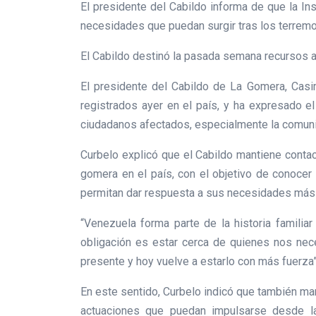
El presidente del Cabildo informa de que la In
necesidades que puedan surgir tras los terremo
El Cabildo destinó la pasada semana recursos 
El presidente del Cabildo de La Gomera, Casi
registrados ayer en el país, y ha expresado e
ciudadanos afectados, especialmente la comun
Curbelo explicó que el Cabildo mantiene contac
gomera en el país, con el objetivo de conocer 
permitan dar respuesta a sus necesidades más
“Venezuela forma parte de la historia famili
obligación es estar cerca de quienes nos nece
presente y hoy vuelve a estarlo con más fuerza”
En este sentido, Curbelo indicó que también man
actuaciones que puedan impulsarse desde las