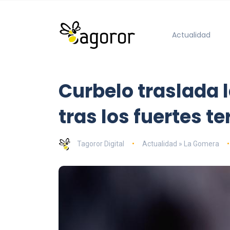
Actualidad
Curbelo traslada 
tras los fuertes t
Tagoror Digital
Actualidad » La Gomera