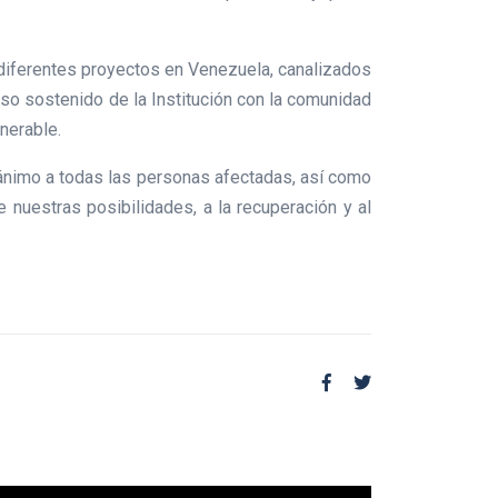
diferentes proyectos en Venezuela, canalizados
iso sostenido de la Institución con la comunidad
lnerable.
 ánimo a todas las personas afectadas, así como
nuestras posibilidades, a la recuperación y al