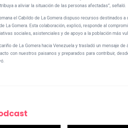
ribuya a aliviar la situación de las personas afectadas”, señaló.
semana el Cabildo de La Gomera dispuso recursos destinados a 
a de La Gomera. Esta colaboración, explicó, responde al comprom
ciativas sociales, asistenciales y de apoyo a la población más vu
el cariño de La Gomera hacia Venezuela y trasladó un mensaje de
cto con nuestros paisanos y preparados para contribuir, desde 
yó.
Podcast