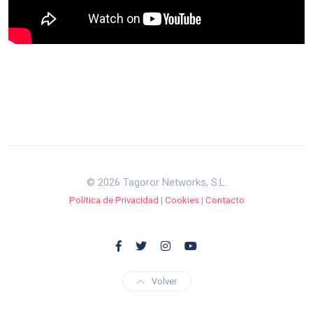
© 2026 Tagoror Networks, S.L.
Política de Privacidad
|
Cookies
|
Contacto
Volver