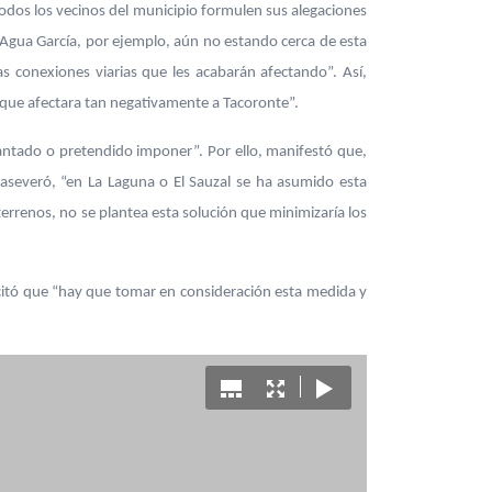
“todos los vecinos del municipio formulen sus alegaciones
e Agua García, por ejemplo, aún no estando cerca de esta
as conexiones viarias que les acabarán afectando”. Así,
n que afectara tan negativamente a Tacoronte”.
lantado o pretendido imponer”. Por ello, manifestó que,
, aseveró, “en La Laguna o El Sauzal se ha asumido esta
rrenos, no se plantea esta solución que minimizaría los
icitó que “hay que tomar en consideración esta medida y