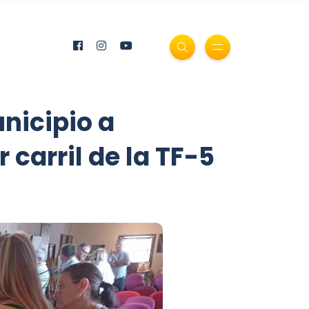
unicipio a
 carril de la TF-5