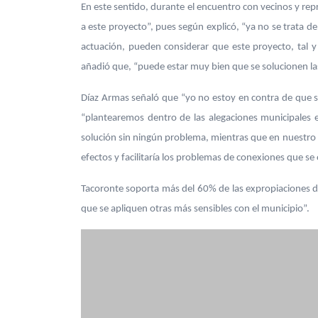
En este sentido, durante el encuentro con vecinos y repr
a este proyecto”, pues según explicó, “ya no se trata d
actuación, pueden considerar que este proyecto, tal y 
añadió que, “puede estar muy bien que se solucionen las 
Díaz Armas señaló que “yo no estoy en contra de que se
“plantearemos dentro de las alegaciones municipales el
solución sin ningún problema, mientras que en nuestro 
efectos y facilitaría los problemas de conexiones que se
Tacoronte soporta más del 60% de las expropiaciones de
que se apliquen otras más sensibles con el municipio”.