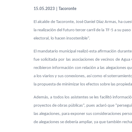
15.05.2023 | Tacoronte
El alcalde de Tacoronte, José Daniel Díaz Armas, ha cue
la realización del futuro tercer carril de la TF-5 a su p
electoral, lo hacen insostenible”.
El mandatario municipal realizó esta afirmación durante
fue solicitada por las asociaciones de vecinos de Agu
recibieron información con relación a las alegaciones qu
a los viarios y sus conexiones, así como el soterramien
la propuesta de minimizar los efectos sobre las propied
Además, a todos los asistentes se les facilitó informació
proyectos de obras públicas”, pues aclaró que “persegui
las alegaciones, para exponer sus consideraciones person
de alegaciones se debería ampliar, ya que también recha