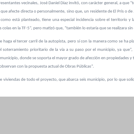
esentantes vecinales, José Daniel Díaz invitó, con carácter general, a que 
e que afecte directa o personalmente, sino que, un residente de El Pris o d
como está planteado, tiene una especial incidencia sobre el territorio y l
colas en la TF-5”, pero matizó que, “también lo estaría que se realizara si
 haga el tercer carril de la autopista, pero sí con la manera como se ha p
 soterramiento prioritario de la vía a su paso por el municipio, ya que”
municipio, donde se soporta el mayor grado de afección en propiedades y te
 observan con la propuesta actual de Obras Públicas”.
 viviendas de todo el proyecto, que abarca seis municipio, por lo que sol