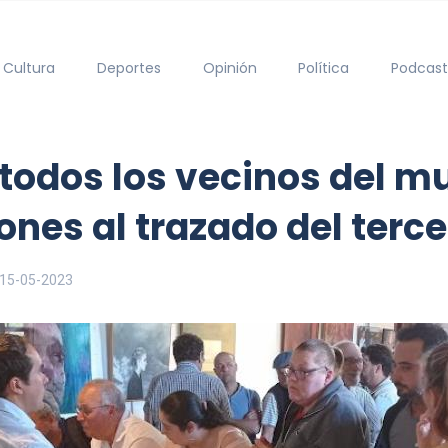
Cultura
Deportes
Opinión
Política
Podcast
a todos los vecinos del m
nes al trazado del tercer
15-05-2023