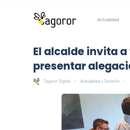
Actualidad
El alcalde invita 
presentar alegacio
Tagoror Digital
Actualidad » Tenerife