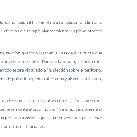
 Gobierno regional ha sometido a exposición pública para
do de afección o su simple planteamiento, en pleno proceso
o, reunión que tuvo lugar en la Casa de la Cultura y que
estuvieron presentes. Durante la misma, los asistentes
tido estará vinculado a “la afección sobre el territorio,
leos de población queden afectados y aislados, así como,
 las afecciones actuales y otras con relación a anteriores
ue tienen hasta el próximo día 7 de junio para presentar
una propuesta vecinal, que sería conveniente que el plazo
s que están en funciones.