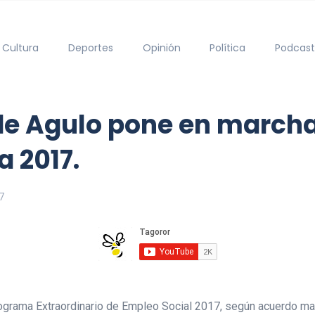
Cultura
Deportes
Opinión
Política
Podcast
e Agulo pone en marcha 
a 2017.
7
grama Extraordinario de Empleo Social 2017, según acuerdo marc