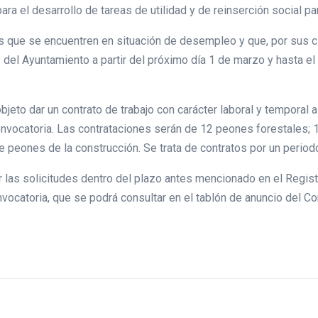
ara el desarrollo de tareas de utilidad y de reinserción social p
s que se encuentren en situación de desempleo y que, por sus ci
 del Ayuntamiento a partir del próximo día 1 de marzo y hasta el
objeto dar un contrato de trabajo con carácter laboral y tempor
nvocatoria. Las contrataciones serán de 12 peones forestales; 1
 peones de la construcción. Se trata de contratos por un perio
las solicitudes dentro del plazo antes mencionado en el Regist
ocatoria, que se podrá consultar en el tablón de anuncio del Con