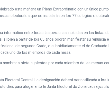
elebrado esta mañana un Pleno Extraordinario con un único punto
mesas electorales que se instalarán en los 77 colegios electora
ma informático entre todas las personas incluidas en las listas
 si bien a partir de los 65 años podrán manifestar su renuncia e
Profesional de segundo Grado, o subsidiariamente el de Graduado 
 cada uno de los miembros de cada mesa.
ra nombrar a siete suplentes por cada miembro de las mesas con
nta Electoral Central. La designación deberá ser notificada a los 
te días para alegar ante la Junta Electoral de Zona causa justi