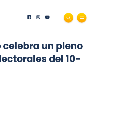
 celebra un pleno
ectorales del 10-