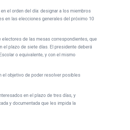
 en el orden del día: designar a los miembros
les en las elecciones generales del próximo 10
 de electores de las mesas correspondientes, que
n el plazo de siete días. El presidente deberá
Escolar o equivalente, y con el mismo
 el objetivo de poder resolver posibles
interesados en el plazo de tres días, y
ficada y documentada que les impida la