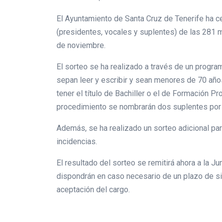
El Ayuntamiento de Santa Cruz de Tenerife ha c
(presidentes, vocales y suplentes) de las 281 
de noviembre.
El sorteo se ha realizado a través de un progra
sepan leer y escribir y sean menores de 70 años,
tener el título de Bachiller o el de Formación 
procedimiento se nombrarán dos suplentes por
Además, se ha realizado un sorteo adicional pa
incidencias.
El resultado del sorteo se remitirá ahora a la Ju
dispondrán en caso necesario de un plazo de sie
aceptación del cargo.