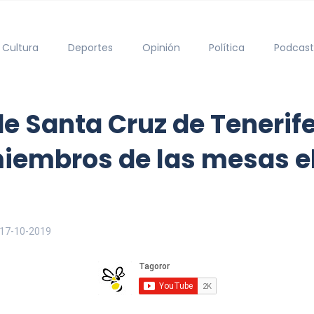
Cultura
Deportes
Opinión
Política
Podcast
e Santa Cruz de Tenerife
miembros de las mesas el
17-10-2019