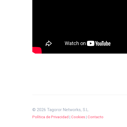
© 2026 Tagoror Networks, S.L.
Política de Privacidad
|
Cookies
|
Contacto