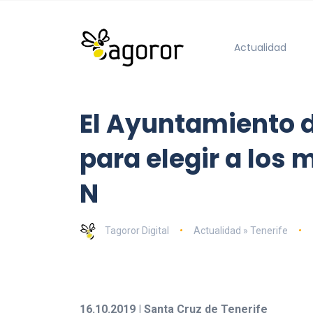
Actualidad
El Ayuntamiento d
para elegir a los 
N
Tagoror Digital
Actualidad » Tenerife
16.10.2019 | Santa Cruz de Tenerife