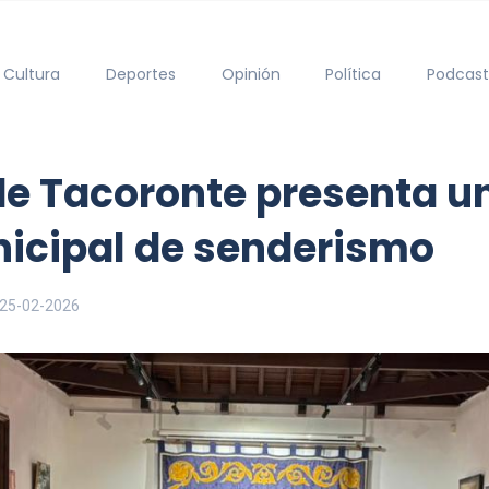
Cultura
Deportes
Opinión
Política
Podcast
de Tacoronte presenta u
icipal de senderismo
25-02-2026