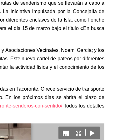
 rutas de senderismo que se llevarán a cabo a
 La iniciativa impulsada por la Concejalía de
r diferentes enclaves de la Isla, como Ifonche
ra el día 15 de marzo bajo el título «En busca
n y Asociaciones Vecinales, Noemí García; y los
as. Este nuevo cartel de pateos por diferentes
ar la actividad física y el conocimiento de los
das en Tacoronte. Ofrece servicio de transporte
o. En los próximos días se abrirá el plazo de
ronte-senderos-con-sentido/
Todos los detalles