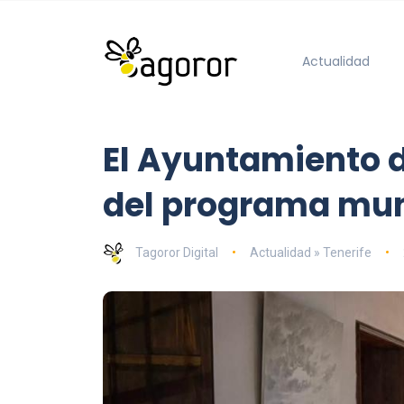
Actualidad
El Ayuntamiento 
del programa mun
Tagoror Digital
Actualidad » Tenerife