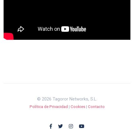
© 2026 Tagoror Networks, S.L.
Política de Privacidad
|
Cookies
|
Contacto