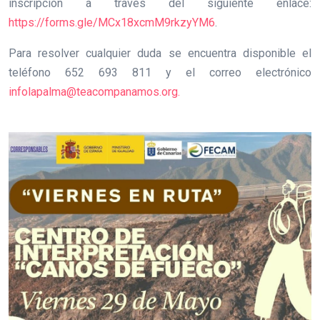
inscripción a través del siguiente enlace:
https://forms.gle/MCx18xcmM9rkzyYM6
.
Para resolver cualquier duda se encuentra disponible el
teléfono 652 693 811 y el correo electrónico
infolapalma@teacompanamos.org.