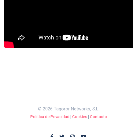
© 2026 Tagoror Networks, S.L.
Política de Privacidad
|
Cookies
|
Contacto