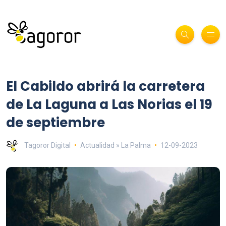
El Cabildo abrirá la carretera
de La Laguna a Las Norias el 19
de septiembre
Tagoror Digital
Actualidad » La Palma
12-09-2023