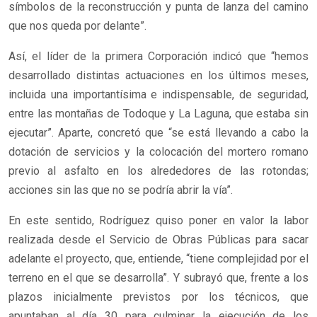
símbolos de la reconstrucción y punta de lanza del camino
que nos queda por delante”.
Así, el líder de la primera Corporación indicó que “hemos
desarrollado distintas actuaciones en los últimos meses,
incluida una importantísima e indispensable, de seguridad,
entre las montañas de Todoque y La Laguna, que estaba sin
ejecutar”. Aparte, concretó que “se está llevando a cabo la
dotación de servicios y la colocación del mortero romano
previo al asfalto en los alrededores de las rotondas;
acciones sin las que no se podría abrir la vía”.
En este sentido, Rodríguez quiso poner en valor la labor
realizada desde el Servicio de Obras Públicas para sacar
adelante el proyecto, que, entiende, “tiene complejidad por el
terreno en el que se desarrolla”. Y subrayó que, frente a los
plazos inicialmente previstos por los técnicos, que
apuntaban al día 30 para culminar la ejecución de los