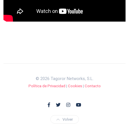
© 2026 Tagoror Networks, S.L.
Política de Privacidad
|
Cookies
|
Contacto
Volver