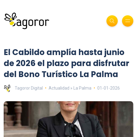
El Cabildo amplía hasta junio
de 2026 el plazo para disfrutar
del Bono Turístico La Palma
Tagoror Digital
Actualidad » La Palma
01-01-2026