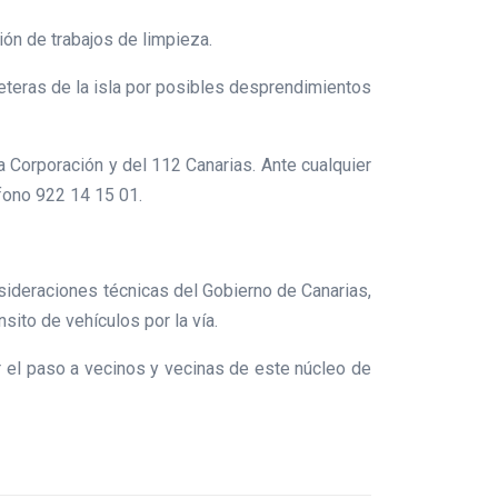
ión de trabajos de limpieza.
reteras de la isla por posibles desprendimientos
 Corporación y del 112 Canarias. Ante cualquier
éfono 922 14 15 01.
sideraciones técnicas del Gobierno de Canarias,
sito de vehículos por la vía.
r el paso a vecinos y vecinas de este núcleo de