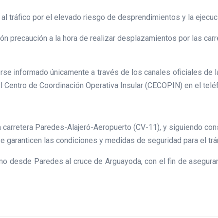
 al tráfico por el elevado riesgo de desprendimientos y la ejecuc
ón precaución a la hora de realizar desplazamientos por las car
se informado únicamente a través de los canales oficiales de la
el Centro de Coordinación Operativa Insular (CECOPIN) en el tel
la carretera Paredes-Alajeró-Aeropuerto (CV-11), y siguiendo con
 se garanticen las condiciones y medidas de seguridad para el trán
ramo desde Paredes al cruce de Arguayoda, con el fin de asegura