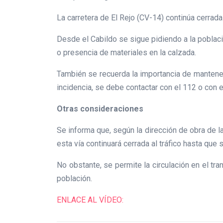
La carretera de El Rejo (CV-14) continúa cerrada
Desde el Cabildo se sigue pidiendo a la poblaci
o presencia de materiales en la calzada.
También se recuerda la importancia de mantener
incidencia, se debe contactar con el 112 o con 
Otras consideraciones
Se informa que, según la dirección de obra de 
esta vía continuará cerrada al tráfico hasta que
No obstante, se permite la circulación en el t
población.
ENLACE AL VÍDEO: