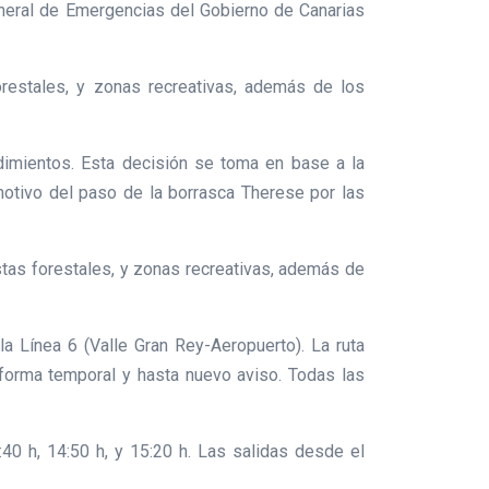
General de Emergencias del Gobierno de Canarias
orestales, y zonas recreativas, además de los
dimientos. Esta decisión se toma en base a la
motivo del paso de la borrasca Therese por las
stas forestales, y zonas recreativas, además de
la Línea 6 (Valle Gran Rey-Aeropuerto). La ruta
 forma temporal y hasta nuevo aviso. Todas las
40 h, 14:50 h, y 15:20 h. Las salidas desde el