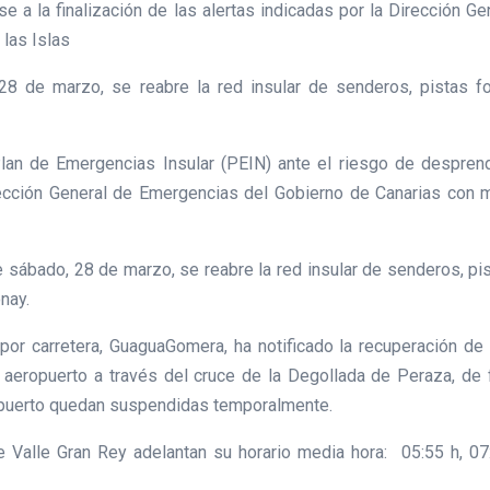
ase a la finalización de las alertas indicadas por la Dirección 
 las Islas
28 de marzo, se reabre la red insular de senderos, pistas f
lan de Emergencias Insular (PEIN) ante el riesgo de despren
Dirección General de Emergencias del Gobierno de Canarias con 
te sábado, 28 de marzo, se reabre la red insular de senderos, pi
onay.
or carretera, GuaguaGomera, ha notificado la recuperación de 
l aeropuerto a través del cruce de la Degollada de Peraza, de
opuerto quedan suspendidas temporalmente.
Valle Gran Rey adelantan su horario media hora: 05:55 h, 07: