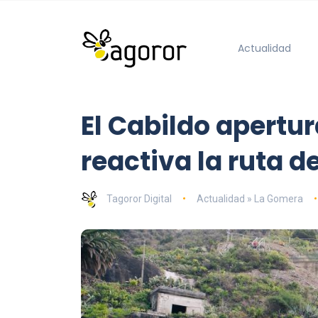
Actualidad
El Cabildo apertu
reactiva la ruta d
Tagoror Digital
Actualidad » La Gomera