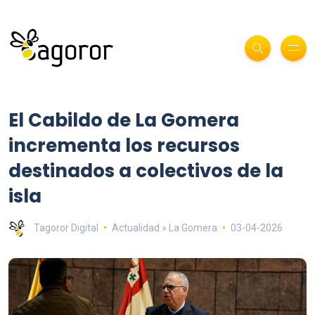
El Cabildo de La Gomera
incrementa los recursos
destinados a colectivos de la
isla
Tagoror Digital
Actualidad » La Gomera
03-04-2026