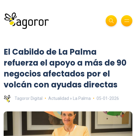
El Cabildo de La Palma
refuerza el apoyo a más de 90
negocios afectados por el
volcán con ayudas directas
Tagoror Digital
Actualidad » La Palma
05-01-2026