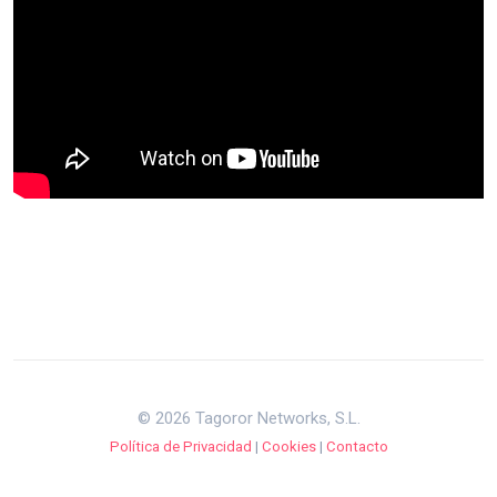
© 2026 Tagoror Networks, S.L.
Política de Privacidad
|
Cookies
|
Contacto