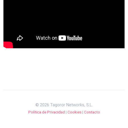
© 2026 Tagoror Networks, S.L.
Política de Privacidad
|
Cookies
|
Contacto