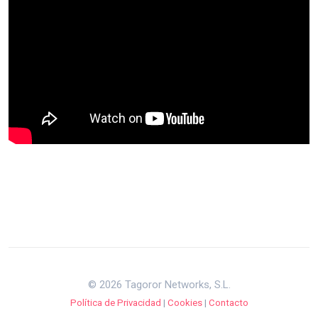
© 2026 Tagoror Networks, S.L.
Política de Privacidad
|
Cookies
|
Contacto