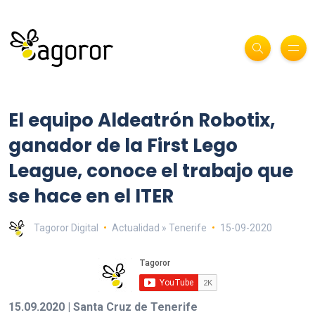
El equipo Aldeatrón Robotix,
ganador de la First Lego
League, conoce el trabajo que
se hace en el ITER
Tagoror Digital
Actualidad » Tenerife
15-09-2020
15.09.2020 | Santa Cruz de Tenerife