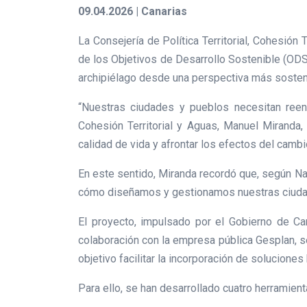
09.04.2026 | Canarias
La Consejería de Política Territorial, Cohesión
de los Objetivos de Desarrollo Sostenible (ODS)
archipiélago desde una perspectiva más sostenib
“Nuestras ciudades y pueblos necesitan reenco
Cohesión Territorial y Aguas, Manuel Miranda, 
calidad de vida y afrontar los efectos del cambi
En este sentido, Miranda recordó que, según Na
cómo diseñamos y gestionamos nuestras ciudade
El proyecto, impulsado por el Gobierno de Can
colaboración con la empresa pública Gesplan, s
objetivo facilitar la incorporación de soluciones 
Para ello, se han desarrollado cuatro herramient