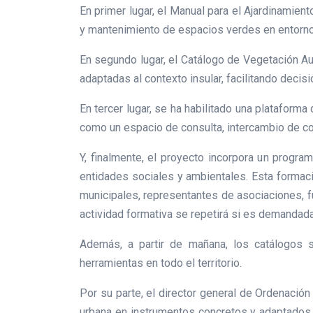
En primer lugar, el Manual para el Ajardinamien
y mantenimiento de espacios verdes en entorno
En segundo lugar, el Catálogo de Vegetación A
adaptadas al contexto insular, facilitando deci
En tercer lugar, se ha habilitado una plataform
como un espacio de consulta, intercambio de co
Y, finalmente, el proyecto incorpora un progra
entidades sociales y ambientales. Esta formaci
municipales, representantes de asociaciones, f
actividad formativa se repetirá si es demandada
Además, a partir de mañana, los catálogos s
herramientas en todo el territorio.
Por su parte, el director general de Ordenación 
urbana en instrumentos concretos y adaptados a