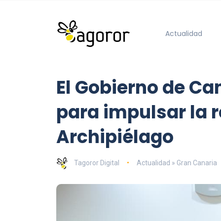
Actualidad
El Gobierno de C
para impulsar la 
Archipiélago
Tagoror Digital
Actualidad » Gran Canaria