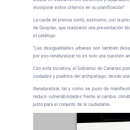
incorporar estos criterios en su planificación”.
La rueda de prensa contó, asimismo, con la pre
de Gesplan, que realizaron una presentación té
el catálogo.
“Las desigualdades urbanas son también desig
por eso renaturalizar no es solo una cuestión am
Con esta iniciativa, el Gobierno de Canarias po
ciudades y pueblos del archipiélago, desde una ló
Renaturalizar, tal y como se puso de manifiest
reducir vulnerabilidades frente al cambio climá
justo para el conjunto de la ciudadanía.