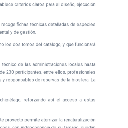
blece criterios claros para el diseño, ejecución
 recoge fichas técnicas detalladas de especies
ental y de gestión.
omo los dos tomos del catálogo, y que funcionará
l técnico de las administraciones locales hasta
e 230 participantes, entre ellos, profesionales
s y responsables de reservas de la biosfera. La
chipiélago, reforzando así el acceso a estas
te proyecto permite aterrizar la renaturalización
aciones, con independencia de su tamaño, puedan