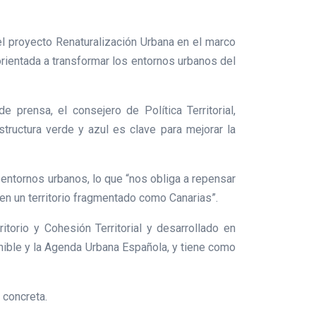
 el proyecto Renaturalización Urbana en el marco
orientada a transformar los entornos urbanos del
 prensa, el consejero de Política Territorial,
structura verde y azul es clave para mejorar la
entornos urbanos, lo que “nos obliga a repensar
n un territorio fragmentado como Canarias”.
torio y Cohesión Territorial y desarrollado en
nible y la Agenda Urbana Española, y tiene como
 concreta.