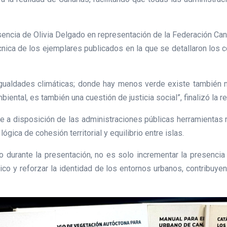
sencia de Olivia Delgado en representación de la Federación Ca
cnica de los ejemplares publicados en la que se detallaron los c
ualdades climáticas; donde hay menos verde existe también may
biental, es también una cuestión de justicia social”, finalizó la
ne a disposición de las administraciones públicas herramientas r
gica de cohesión territorial y equilibrio entre islas.
o durante la presentación, no es solo incrementar la presencia 
tico y reforzar la identidad de los entornos urbanos, contribuye