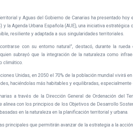
 Territorial y Aguas del Gobierno de Canarias ha presentado hoy
 y la Agenda Urbana Española (AUE), una iniciativa estratégica 
le, resiliente y adaptada a sus singularidades territoriales.
ntrarse con su entorno natural”, destacó, durante la rueda de
quien subrayó que la integración de la naturaleza como infrae
o climático.
ciones Unidas, en 2050 el 70% de la población mundial vivirá en 
s, haciéndolas más habitables y equilibradas, especialmente e
arias a través de la Dirección General de Ordenación del Terri
e alinea con los principios de los Objetivos de Desarrollo Soste
basadas en la naturaleza en la planificación territorial y urbana.
as principales que permitirán avanzar de la estrategia a la acción