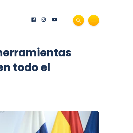
 herramientas
en todo el