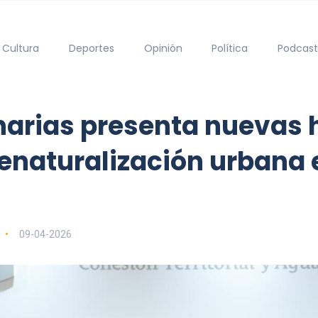
Cultura
Deportes
Opinión
Política
Podcast
anarias presenta nuevas
renaturalización urbana 
09-04-2026