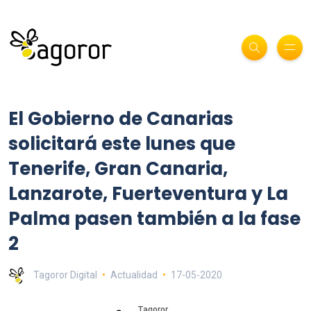
El Gobierno de Canarias
solicitará este lunes que
Tenerife, Gran Canaria,
Lanzarote, Fuerteventura y La
Palma pasen también a la fase
2
Tagoror Digital
Actualidad
17-05-2020