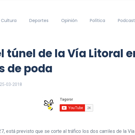
Cultura
Deportes
Opinión
Política
Podcast
el túnel de la Vía Litoral
s de poda
25-03-2018
7, está previsto que se corte al tráfico los dos carriles de la Ví