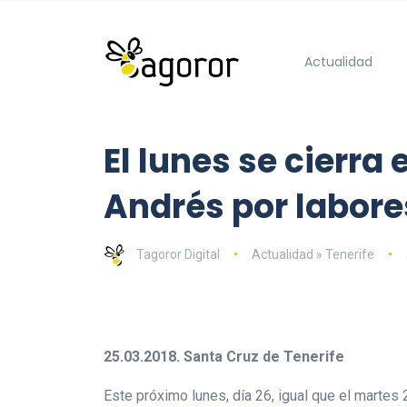
Actualidad
El lunes se cierra 
Andrés por labore
Tagoror Digital
Actualidad » Tenerife
25.03.2018. Santa Cruz de Tenerife
Este próximo lunes, día 26, igual que el martes 2