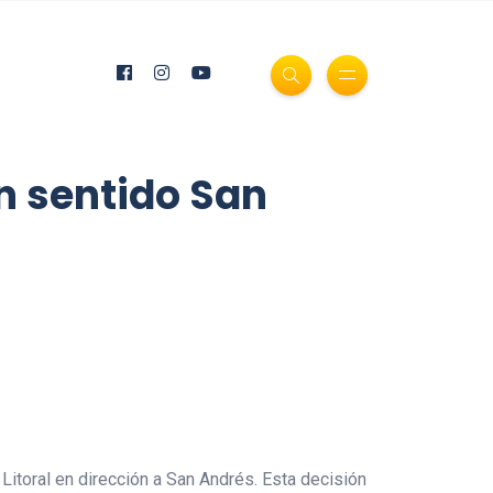
 en sentido San
a Litoral en dirección a San Andrés. Esta decisión