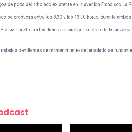
jos de poda del arbolado existente en la avenida Francisco La Ro
áfico se producirá entre las 8:30 y las 13:30 horas, durante ambos
icía Local, será habilitado un carril por sentido de la circulació
s trabajos pendientes de mantenimiento del arbolado se fundamen
Podcast