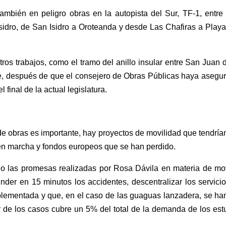
mbién en peligro obras en la autopista del Sur, TF-1, entre
sidro, de San Isidro a Oroteanda y desde Las Chafiras a Playa
tros trabajos, como el tramo del anillo insular entre San Juan
de, después de que el consejero de Obras Públicas haya asegu
final de la actual legislatura.
n de obras es importante, hay proyectos de movilidad que tendrí
 en marcha y fondos europeos que se han perdido.
ado las promesas realizadas por Rosa Dávila en materia de
mo
nder en 15 minutos los accidentes, descentralizar los servicio
plementada y que, en el caso de las guaguas lanzadera, se ha
r de los casos cubre un 5% del total de la demanda de los es