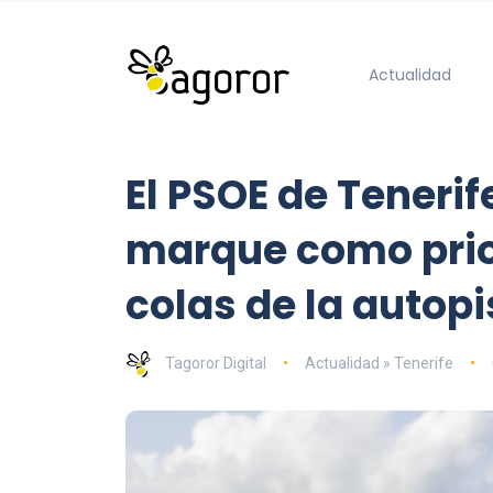
Actualidad
El PSOE de Tenerif
marque como prior
colas de la autopi
Tagoror Digital
Actualidad » Tenerife