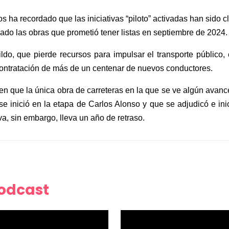
ños ha recordado que las iniciativas “piloto” activadas han sido
ado las obras que prometió tener listas en septiembre de 2024.
ldo, que pierde recursos para impulsar el transporte público,
contratación de más de un centenar de nuevos conductores.
o en que la única obra de carreteras en la que se ve algún avan
e inició en la etapa de Carlos Alonso y que se adjudicó e inic
iva, sin embargo, lleva un año de retraso.
Podcast