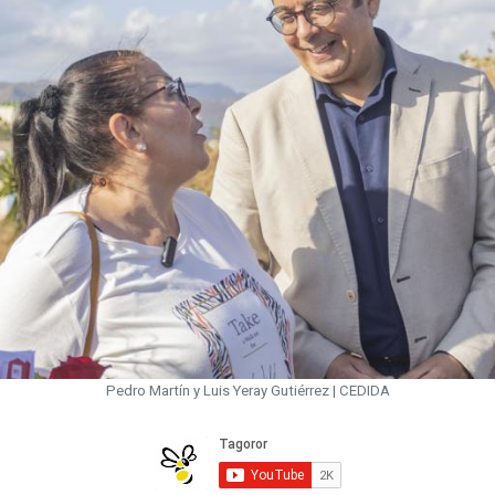
Pedro Martín y Luis Yeray Gutiérrez | CEDIDA