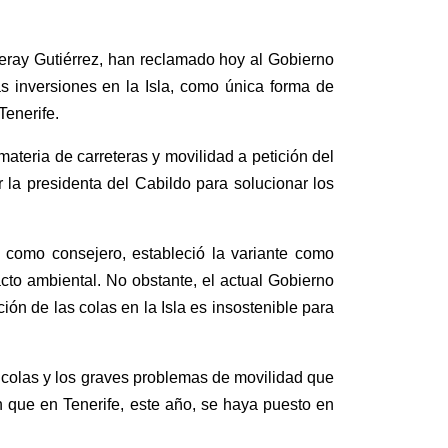
 Yeray Gutiérrez, han reclamado hoy al Gobierno
 inversiones en la Isla, como única forma de
Tenerife.
ateria de carreteras y movilidad a petición del
la presidenta del Cabildo para solucionar los
s como consejero, estableció la variante
como
acto ambiental. No obstante, el actual Gobierno
ión de las colas en la Isla es insostenible para
s colas y los graves problemas de movilidad que
n que en Tenerife, este año, se haya puesto en