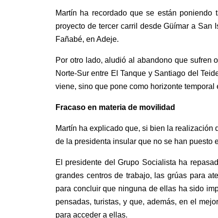
Martín ha recordado que se están poniendo ta
proyecto de tercer carril desde Güímar a San I
Fañabé, en Adeje.
Por otro lado, aludió al abandono que sufren o
Norte-Sur entre El Tanque y Santiago del Tei
viene, sino que pone como horizonte temporal el 
Fracaso en materia de movilidad
Martín ha explicado que, si bien la realizació
de la presidenta insular que no se han puesto
El presidente del Grupo Socialista ha repas
grandes centros de trabajo, las grúas para ate
para concluir que ninguna de ellas ha sido im
pensadas, turistas, y que, además, en el mejo
para acceder a ellas.