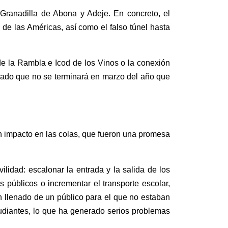
 Granadilla de Abona y Adeje. En concreto, el
 de las Américas, así como el falso túnel hasta
 de la Rambla e Icod de los Vinos o la conexión
rado que no se terminará en marzo del año que
an impacto en las colas, que fueron una promesa
vilidad
: escalonar la entrada y la salida de los
s públicos o incrementar el transporte escolar,
n llenado de un público para el que no estaban
tudiantes, lo que ha generado serios problemas