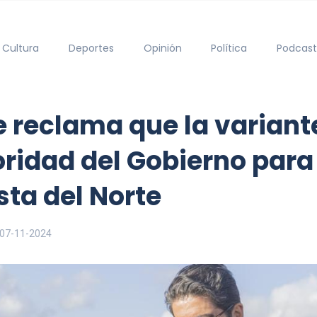
Cultura
Deportes
Opinión
Política
Podcast
e reclama que la variant
idad del Gobierno para
sta del Norte
07-11-2024