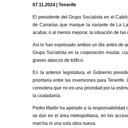
07.11.2024 | Tenerife
El presidente del Grupo Socialista en el Cabil
de Canarias que marque la variante de La La
acabar, o al menos mejorar, la situación de las 
Así lo han expresado ambos un día antes de que
Grupo Socialista en la corporación insular, 
graves atascos de tráfico.
En la anterior legislatura, el Gobierno pres
prioritaria entre las inversiones para Tenerif
considera que no es una prioridad por la estima
la ciudadanía.
Pedro Martín ha apelado a la responsabilidad d
se dan en el área metropolitana, en los acces
marcha ni una sola obra nueva.