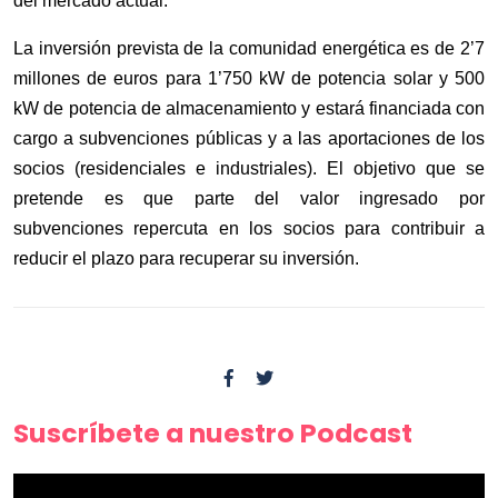
del mercado actual.
La inversión prevista de la comunidad energética es de 2’7
millones de euros para 1’750 kW de potencia solar y 500
kW de potencia de almacenamiento y estará financiada con
cargo a subvenciones públicas y a las aportaciones de los
socios (residenciales e industriales). El objetivo que se
pretende es que parte del valor ingresado por
subvenciones repercuta en los socios para contribuir a
reducir el plazo para recuperar su inversión.
Suscríbete a nuestro Podcast