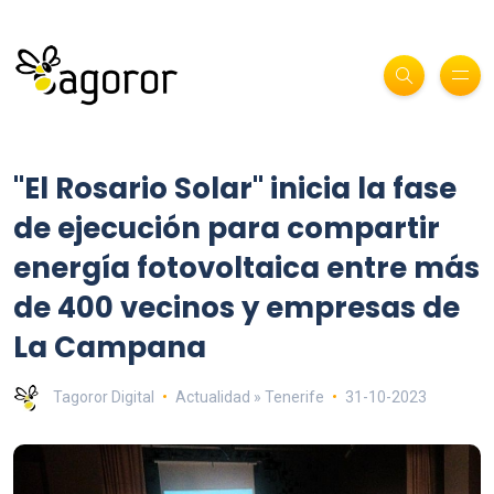
"El Rosario Solar" inicia la fase
de ejecución para compartir
energía fotovoltaica entre más
de 400 vecinos y empresas de
La Campana
Tagoror Digital
Actualidad » Tenerife
31-10-2023