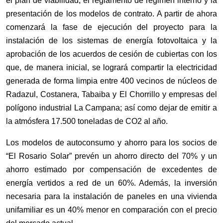
el plan de viabilidad, el reglamento de régimen interno y la
presentación de los modelos de contrato. A partir de ahora
comenzará la fase de ejecución del proyecto para la
instalación de los sistemas de energía fotovoltaica y la
aprobación de los acuerdos de cesión de cubiertas con los
que, de manera inicial, se logrará compartir la electricidad
generada de forma limpia entre 400 vecinos de núcleos de
Radazul, Costanera, Tabaiba y El Chorrillo y empresas del
polígono industrial La Campana; así como dejar de emitir a
la atmósfera 17.500 toneladas de CO2 al año.
Los modelos de autoconsumo y ahorro para los socios de
“El Rosario Solar” prevén un ahorro directo del 70% y un
ahorro estimado por compensación de excedentes de
energía vertidos a red de un 60%. Además, la inversión
necesaria para la instalación de paneles en una vivienda
unifamiliar es un 40% menor en comparación con el precio