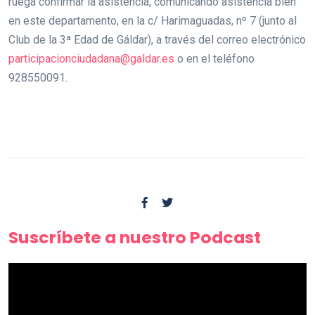
ruega confirmar la asistencia, comunicando asistencia bien
en este departamento, en la c/ Harimaguadas, nº 7 (junto al
Club de la 3ª Edad de Gáldar), a través del correo electrónico
participacionciudadana@galdar.es
o en el teléfono
928550091.
Suscríbete a nuestro Podcast