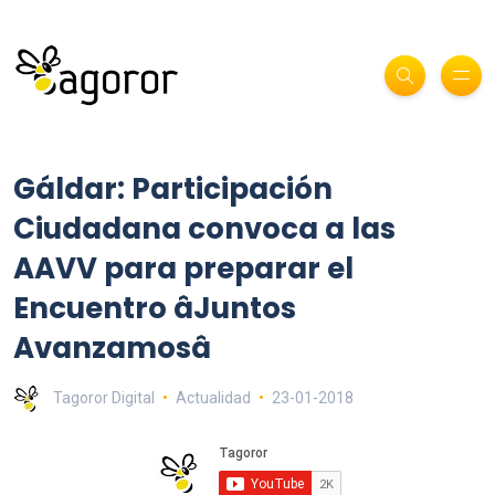
Gáldar: Participación
Ciudadana convoca a las
AAVV para preparar el
Encuentro âJuntos
Avanzamosâ
Tagoror Digital
Actualidad
23-01-2018