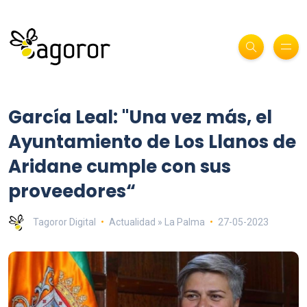
García Leal: "Una vez más, el
Ayuntamiento de Los Llanos de
Aridane cumple con sus
proveedores“
Tagoror Digital
Actualidad » La Palma
27-05-2023