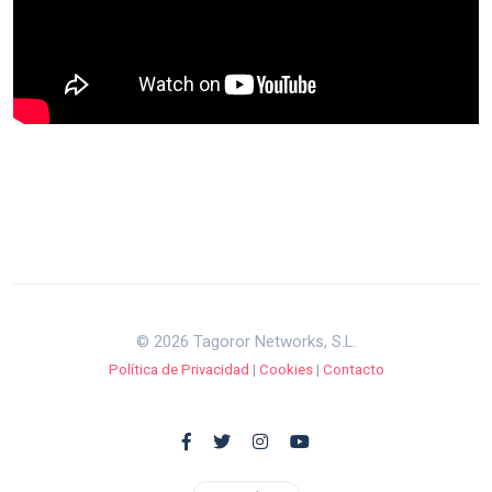
© 2026 Tagoror Networks, S.L.
Política de Privacidad
|
Cookies
|
Contacto