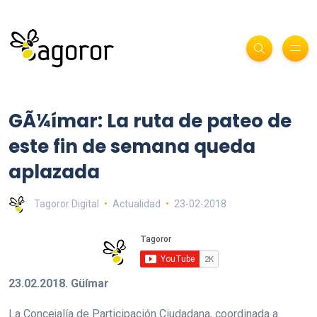
GÃ¼ímar: La ruta de pateo de
este fin de semana queda
aplazada
Tagoror Digital
Actualidad
23-02-2018
23.02.2018. Güímar
La Concejalía de Participación Ciudadana, coordinada a