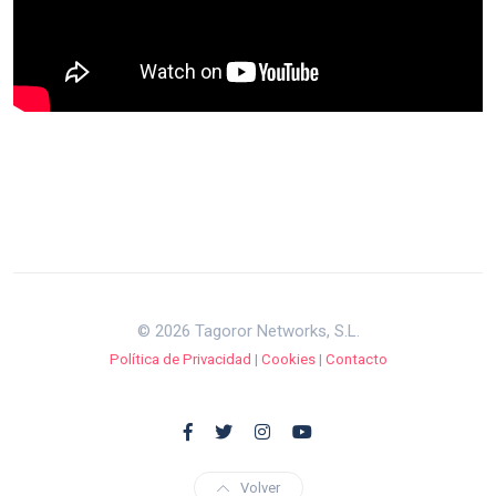
© 2026 Tagoror Networks, S.L.
Política de Privacidad
|
Cookies
|
Contacto
Volver