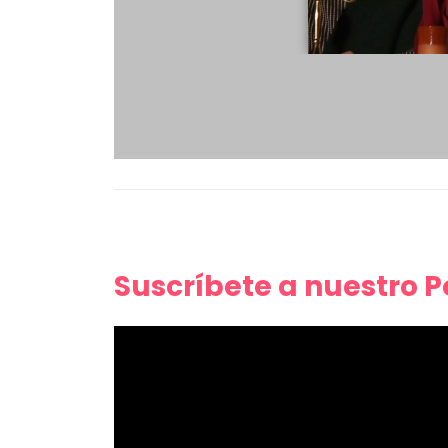
Suscríbete a nuestro 