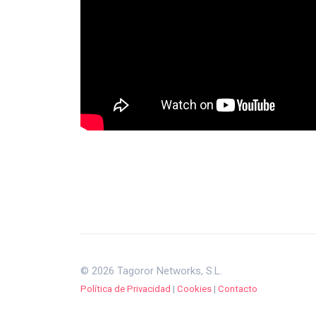
© 2026 Tagoror Networks, S.L.
Política de Privacidad
|
Cookies
|
Contacto