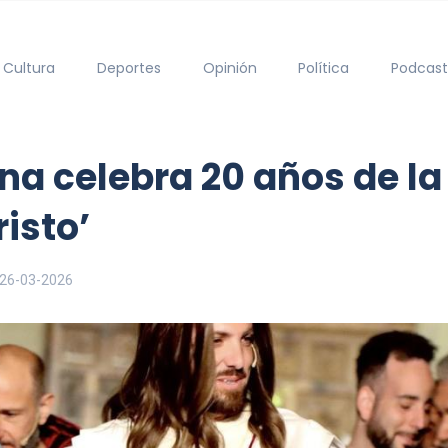
Cultura
Deportes
Opinión
Política
Podcast
na celebra 20 años de la
risto’
26-03-2026