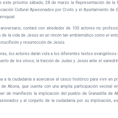
ge este próximo sábado, 28 de marzo la Representación de la 
ociación Cultural Apasionados por Cristo y el Ayuntamiento de G
rroquial.
 aniversario, contará con alrededor de 100 actores no profes
de la vida de Jesús en un rincón tan emblemático como el entor
crucifixión y resurrección de Jesús.
ras, los actores darán vida a los diferentes textos evangélicos
huerto de los olivos; la traición de Judas y Jesús ante el sanedr
ima a la ciudadanía a acercarse al casco histórico para vivir en
de Abona, que cuenta con una amplia participación vecinal en
poner de manifiesto la implicación del pueblo de Granadilla de
asionados y al conjunto de la ciudadanía por su implicación, 