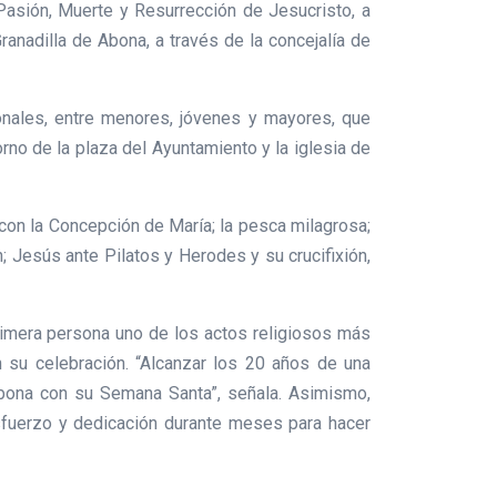
Pasión, Muerte y Resurrección de Jesucristo, a
ranadilla de Abona, a través de la concejalía de
ionales, entre menores, jóvenes y mayores, que
no de la plaza del Ayuntamiento y la iglesia de
 con la Concepción de María; la pesca milagrosa;
ín; Jesús ante Pilatos y Herodes y su crucifixión,
 primera persona uno de los actos religiosos más
 su celebración. “Alcanzar los 20 años de una
 Abona con su Semana Santa”, señala. Asimismo,
esfuerzo y dedicación durante meses para hacer