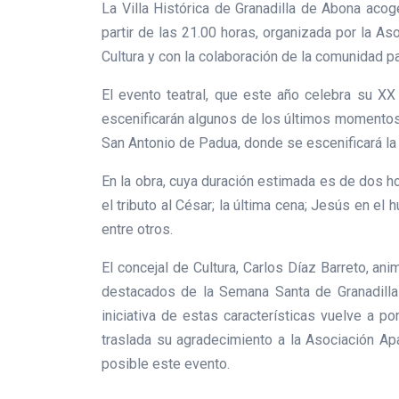
La Villa Histórica de Granadilla de Abona aco
partir de las 21.00 horas, organizada por la As
Cultura y con la colaboración de la comunidad pa
El evento teatral, que este año celebra su XX
escenificarán algunos de los últimos momentos 
San Antonio de Padua, donde se escenificará la 
En la obra, cuya duración estimada es de dos ho
el tributo al César; la última cena; Jesús en el 
entre otros.
El concejal de Cultura, Carlos Díaz Barreto, an
destacados de la Semana Santa de Granadilla 
iniciativa de estas características vuelve a 
traslada su agradecimiento a la Asociación Ap
posible este evento.