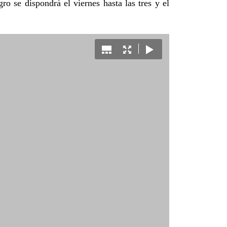
o se dispondrá el viernes hasta las tres y el