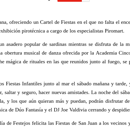
na, ofreciendo un Cartel de Fiestas en el que no falta el en
xhibición pirotécnica a cargo de los especialistas Piromart.
n asadero popular de sardinas mientras se disfruta de la 
 la obertura musical de danza ofrecida por la Academia Cinco
he mágica de rituales en las que reunidos junto al fuego, se 
s Fiestas Infantiles junto al mar el sábado mañana y tarde,
r, saltar y seguro, hacer nuevas amistades. La noche del sába
a, y los que aún quieran más y puedan, podrán disfrutar de
ica de Dúo Fantasía y el DJ Joe Valdivia cerrando y despidie
ía de Festejos felicita las Fiestas de San Juan a los vecinos