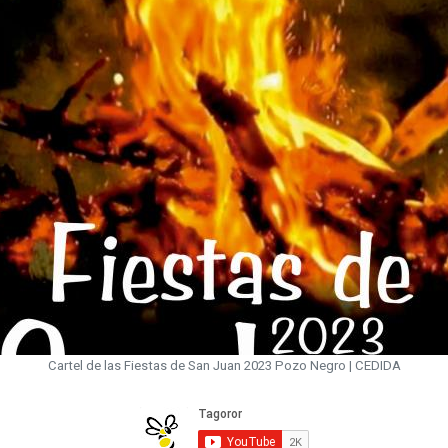
Cartel de las Fiestas de San Juan 2023 Pozo Negro | CEDIDA