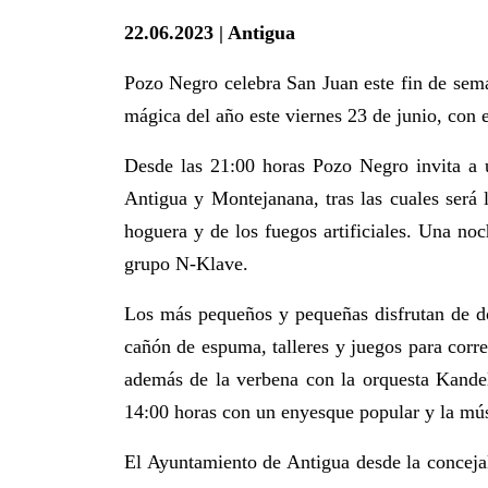
22.06.2023 | Antigua
Pozo Negro celebra San Juan este fin de sema
mágica del año este viernes 23 de junio, con e
Desde las 21:00 horas Pozo Negro invita a u
Antigua y Montejanana, tras las cuales será
hoguera y de los fuegos artificiales. Una noc
grupo N-Klave.
Los más pequeños y pequeñas disfrutan de do
cañón de espuma, talleres y juegos para corre
además de la verbena con la orquesta Kandel
14:00 horas con un enyesque popular y la mús
El Ayuntamiento de Antigua desde la concejal