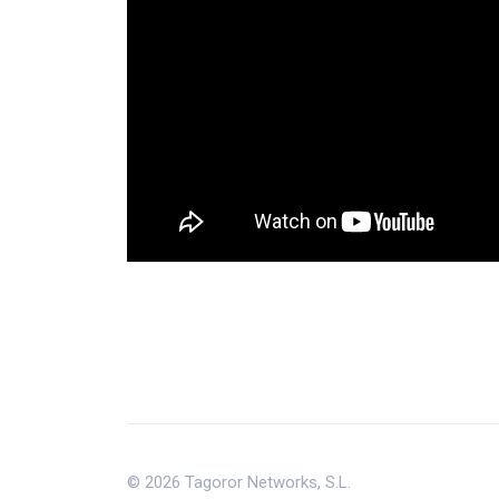
© 2026 Tagoror Networks, S.L.