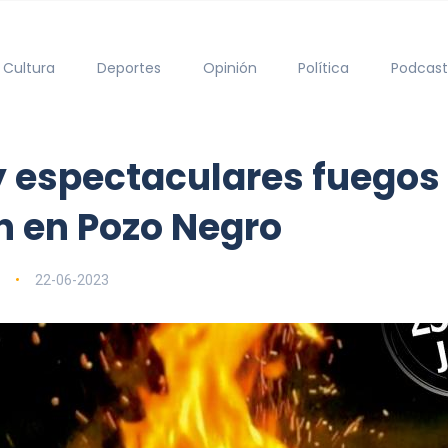
Cultura
Deportes
Opinión
Política
Podcast
 espectaculares fuegos 
n en Pozo Negro
22-06-2023