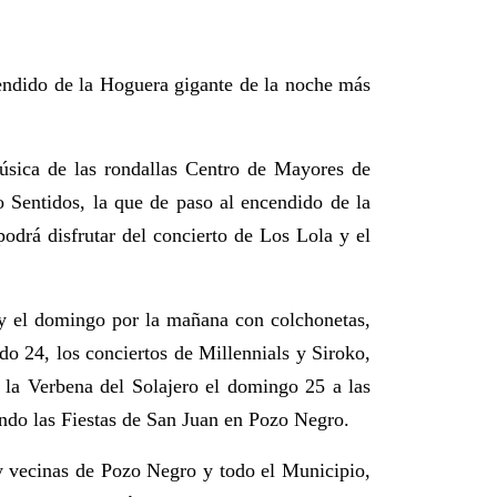
cendido de la Hoguera gigante de la noche más
música de las rondallas Centro de Mayores de
 Sentidos, la que de paso al encendido de la
podrá disfrutar del concierto de Los Lola y el
 y el domingo por la mañana con colchonetas,
do 24, los conciertos de Millennials y Siroko,
 la Verbena del Solajero el domingo 25 a las
ndo las Fiestas de San Juan en Pozo Negro.
 y vecinas de Pozo Negro y todo el Municipio,