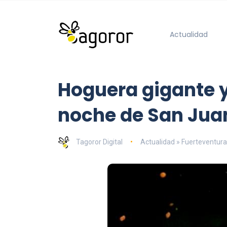
Actualidad
Hoguera gigante y
noche de San Jua
Tagoror Digital
Actualidad » Fuerteventura