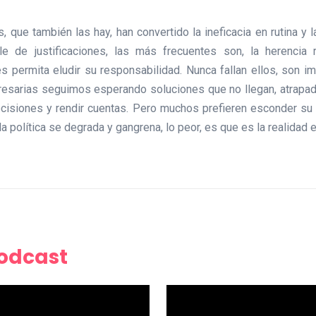
, que también las hay, han convertido la ineficacia en rutina y
ble de justificaciones, las más frecuentes son, la herencia r
les permita eludir su responsabilidad. Nunca fallan ellos, son i
resarias seguimos esperando soluciones que no llegan, atrapa
cisiones y rendir cuentas. Pero muchos prefieren esconder su 
la política se degrada y gangrena, lo peor, es que es la realidad 
Podcast