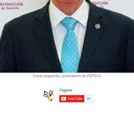
Óscar Izquierdo, presidente de FEPECO