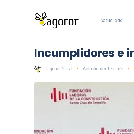
Actualidad
Incumplidores e 
Tagoror Digital
Actualidad » Tenerife