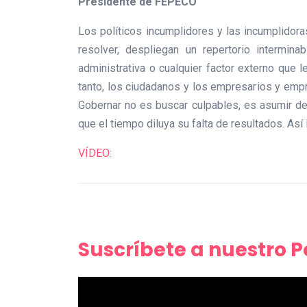
Presidente de FEPECO
Los políticos incumplidores y las incumplidoras
resolver, despliegan un repertorio intermina
administrativa o cualquier factor externo que 
tanto, los ciudadanos y los empresarios y emp
Gobernar no es buscar culpables, es asumir de
que el tiempo diluya su falta de resultados. Así 
VÍDEO:
Suscríbete a nuestro 