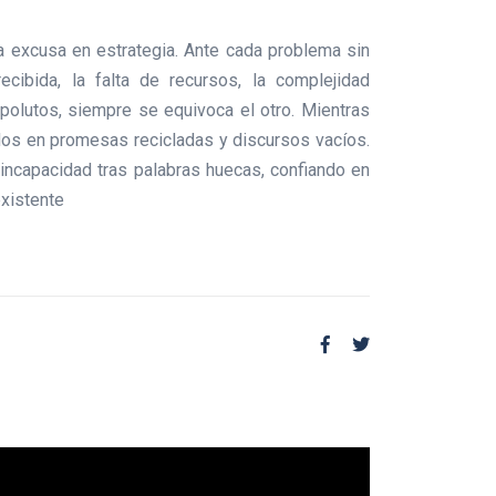
 la excusa en estrategia. Ante cada problema sin
ecibida, la falta de recursos, la complejidad
mpolutos, siempre se equivoca el otro. Mientras
dos en promesas recicladas y discursos vacíos.
incapacidad tras palabras huecas, confiando en
existente