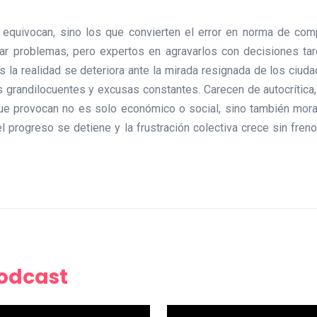
e equivocan, sino los que convierten el error en norma de co
par problemas, pero expertos en agravarlos con decisiones tar
 la realidad se deteriora ante la mirada resignada de los ciud
 grandilocuentes y excusas constantes. Carecen de autocrítica,
 que provocan no es solo económico o social, sino también moral,
el progreso se detiene y la frustración colectiva crece sin fren
Podcast