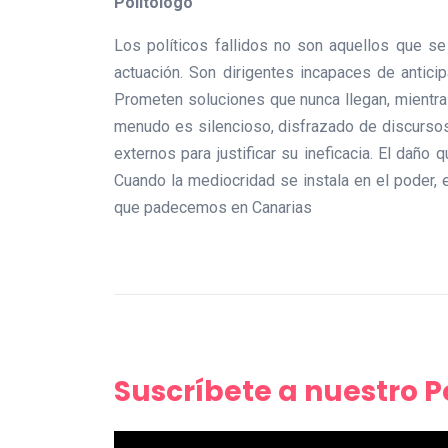
Politólogo
Los políticos fallidos no son aquellos que s
actuación. Son dirigentes incapaces de antici
Prometen soluciones que nunca llegan, mientras
menudo es silencioso, disfrazado de discursos
externos para justificar su ineficacia. El daño
Cuando la mediocridad se instala en el poder, 
que padecemos en Canarias
Suscríbete a nuestro 