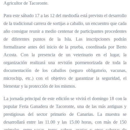
Agricultor de Tacoronte.
Para este sábado 17 a las 12 del mediodía está previsto el desarrollo
de la tradicional carrera de sortijas a caballo, un encuentro que cada
año consigue reunir a medio centenar de participantes procedentes
de diferentes puntos de la Isla. Las inscripciones podrán
formalizarse antes del inicio de la prueba, coordinada por Berto
Acosta. Con la presencia de un veterinario en el lugar, la
organización realizará una revisión pormenorizada de toda la
documentación de los caballos (seguro obligatorio, vacunas,
microchip, etc.) con el objetivo de garantizar la seguridad, el
bienestar y la protección de los mismos.
La jornada principal de este edición se vivirá el domingo 18 con la
popular Feria Ganadera de Tacoronte, una de las más antiguas y
prestigiosas del sector primario de Canarias. La muestra se
desarrollará entre las 11.00 y las 15.00 horas, con más de 150
animales, entre vacas, toros, cabras, ovejas y otras cabezas de