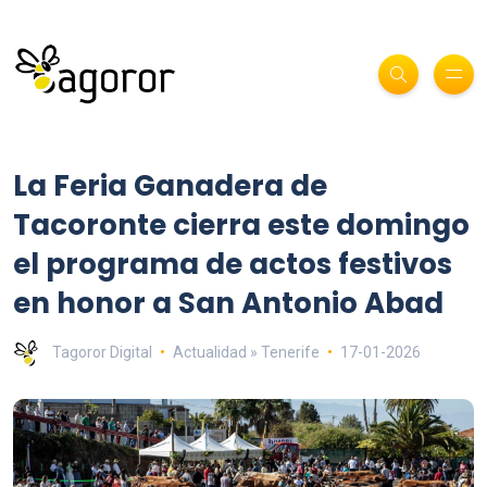
La Feria Ganadera de
Tacoronte cierra este domingo
el programa de actos festivos
en honor a San Antonio Abad
Tagoror Digital
Actualidad » Tenerife
17-01-2026