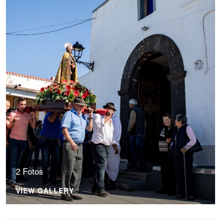
2 Fotos
VIEW GALLERY