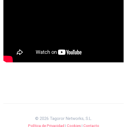
© 2026 Tagoror Networks, S.L.
Política de Privacidad
|
Cookies
|
Contacto