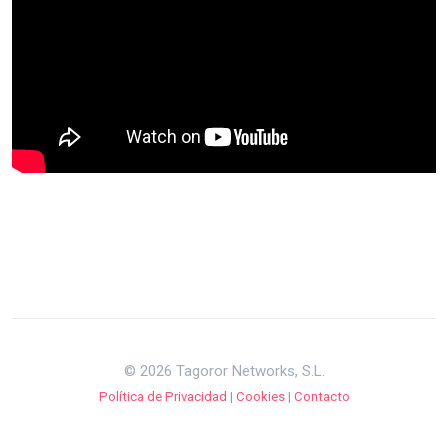
© 2026 Tagoror Networks, S.L.
Política de Privacidad
|
Cookies
|
Contacto