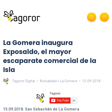
La Gomera inaugura
Exposaldo, el mayor
escaparate comercial de la
Isla
Tagoror Digital
Actualidad » La Gomera
15-09-2018
15.09.2018. San Sebastián de La Gomera