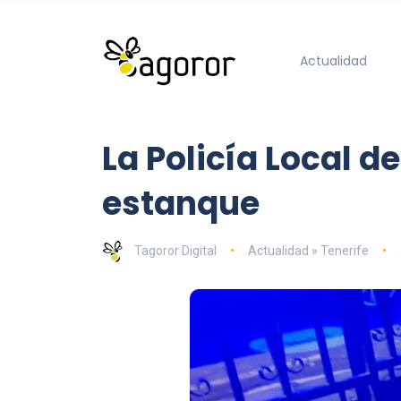
Actualidad
La Policía Local d
estanque
Tagoror Digital
Actualidad » Tenerife