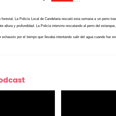
io forestal, La Policía Local de Candelaria rescató esta semana a un perro tr
e altura y profundidad. La Policía intervino rescatando al perro del estanque
ar exhausto por el tiempo que llevaba intentando salir del agua cuando fue 
Podcast