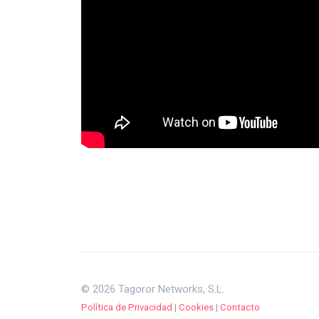
© 2026 Tagoror Networks, S.L.
Política de Privacidad
|
Cookies
|
Contacto