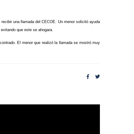
as recibir una llamada del CECOE. Un menor solicitó ayuda
, evitando que este se ahogara.
encontrado. El menor que realizó la llamada se mostró muy