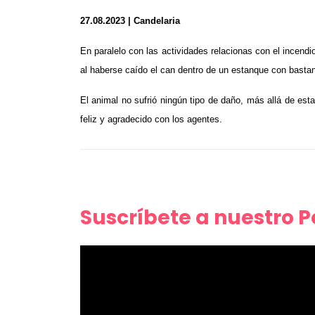
27.08.2023 | Candelaria
En paralelo con las actividades relacionas con el incend
al haberse caído el can dentro de un estanque con bastant
El animal no sufrió ningún tipo de daño, más allá de est
feliz y agradecido con los agentes.
Suscríbete a nuestro 