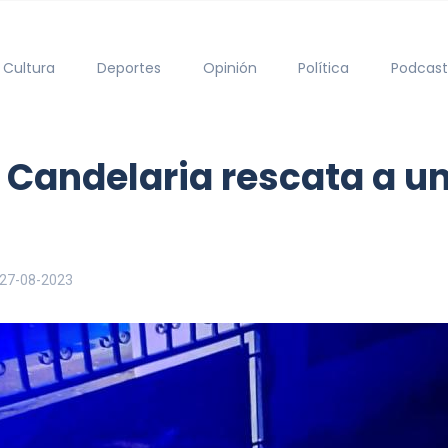
Cultura
Deportes
Opinión
Política
Podcast
e Candelaria rescata a u
27-08-2023