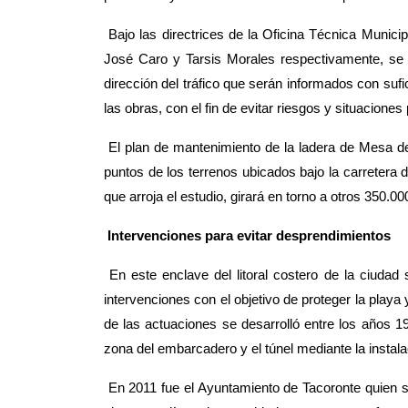
Bajo las directrices de la Oficina Técnica Municipa
José Caro y Tarsis Morales respectivamente, se 
direcci
ón del tráfico que serán informados con sufic
las obras, con el fin de evitar riesgos y situaciones
El plan de mantenimiento de la ladera de Mesa d
puntos de los terrenos ubicados bajo la carretera 
que arroja el estudio, girará en torno a otros 350.0
Intervenciones para evitar desprendimientos
En este enclave del litoral costero de la ciuda
intervenciones con el objetivo de proteger la playa
de las actuaciones se desarro
lló entre los años 
zona del embarcadero y el túnel mediante la instal
En 2011 fue el Ayuntamiento de Tacoronte quien se