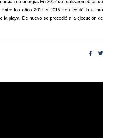
orción de energía. En 2012 se realizaron obras de
 Entre los años 2014 y 2015 se ejecutó la últi
ma
e la playa. De nuevo se procedió a la ejecución de