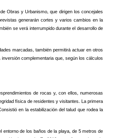
 de Obras y Urbanismo, que dirigen los concejales
revistas generarán cortes y varios cambios en la
ambién se verá interrumpido durante el desarrollo de
ridades marcadas, también permi
tirá actuar en otros
na inversión complementaria que, según los cálculos
sprendimientos de rocas y, con ellos, numerosas
gridad física de residentes y visitantes. La primera
nsistió en la estabilización del talud que rodea la
el entorno de los baños de la playa, de 5 metros de