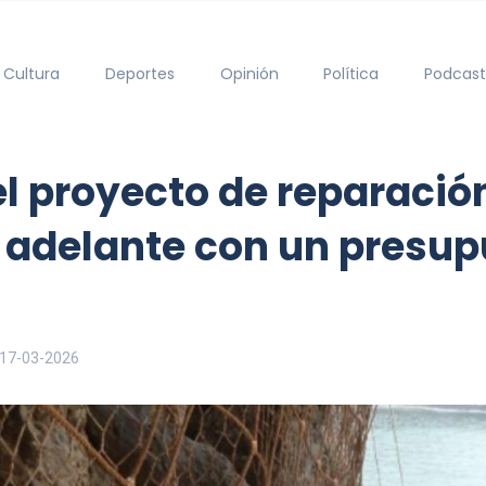
Cultura
Deportes
Opinión
Política
Podcast
l proyecto de reparación
 adelante con un presup
17-03-2026