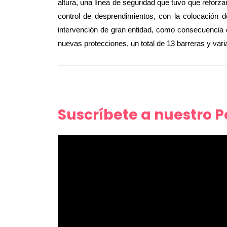
altura, una línea de seguridad que tuvo que reforz
control de desprendimientos, con la colocación d
intervención de gran entidad, como consecuencia d
nuevas protecciones, un total de 13 barreras y varia
Suscríbete a nuestro 