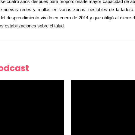
arse cuatro años de
spués para proporcionarle mayor capacidad de abs
e nuevas redes y mallas en varias zonas inestables de la ladera.
el desprendimiento vivido en enero de 2014 y que obligó al cierre d
s estabilizaciones sobre el talud.
Podcast