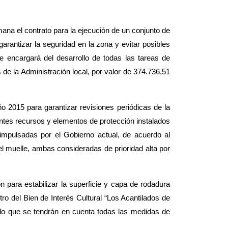
mana el contrato para la ejecución de un conjunto
de
arantizar la seguridad en la zona y evitar posibles
 encargará del desarrollo de todas las tareas de
 de la Administración local, por valor de 374.736,51
 2015 para garantizar revisiones periódicas de la
rentes recursos y elementos de protección instalados
 impulsadas por el Gobierno actual, de acuerdo al
l muelle, ambas consideradas de prioridad alta por
 para estabilizar la superficie y capa de rodadura
ro del Bien de Interés Cultu
ral “Los Acantilados de
 lo que se tendrán en cuenta todas las medidas de