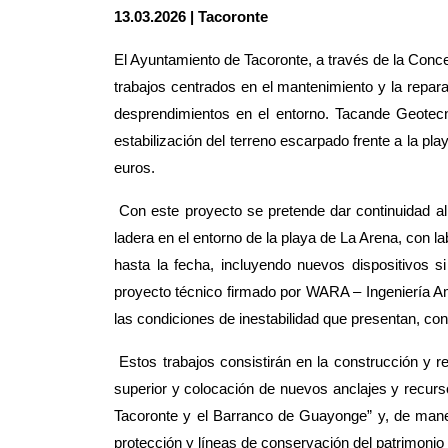
13.03.2026 | Tacoronte
El Ayuntamiento de Tacoronte, a través de la Concej
trabajos centrados en el mantenimiento y la repara
desprendimientos en el entorno. Tacande Geotecn
estabilización del terreno escarpado frente a la pl
euros.
Con este proyecto se pretende dar continuidad a
ladera en el entorno de la playa de La Arena, con l
hasta la fecha, incluyendo nuevos dispositivos s
proyecto técni
co firmado por WARA – Ingeniería Am
las condiciones de inestabilidad que presentan, con 
Estos trabajos consistirán en la construcción y r
superior y colocación de nuevos anclajes y recurs
Tacoronte y el Barranco de Guayonge” y, de maner
protección y líneas de conservación del patrimonio n