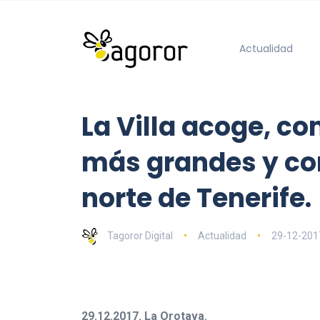
Actualidad
La Villa acoge, co
más grandes y con
norte de Tenerife.
Tagoror Digital
Actualidad
29-12-201
29.12.2017. La Orotava.