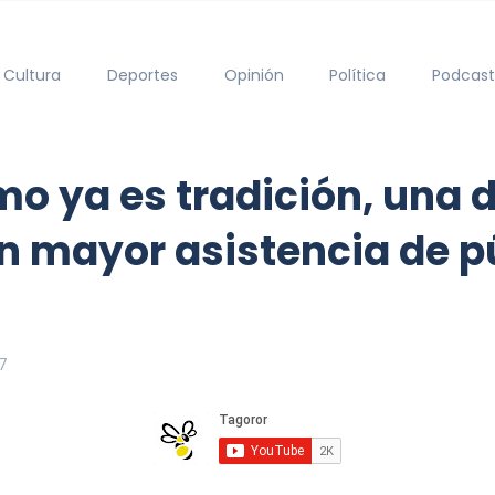
Cultura
Deportes
Opinión
Política
Podcast
mo ya es tradición, una 
 mayor asistencia de pú
7