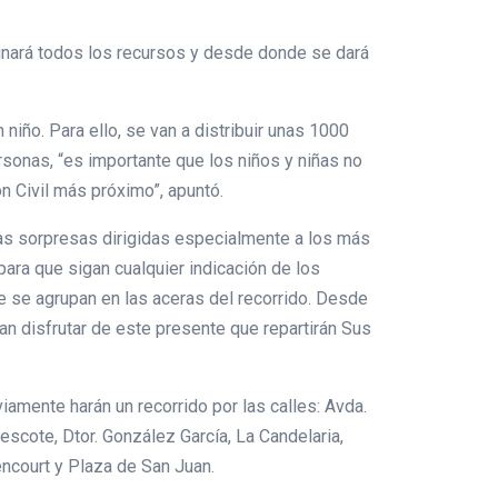
dinará todos los recursos y desde donde se dará
iño. Para ello, se van a distribuir unas 1000
ersonas, “es importante que los niños y niñas no
n Civil más próximo”, apuntó.
has sorpresas dirigidas especialmente a los más
ara que sigan cualquier indicación de los
 se agrupan en las aceras del recorrido. Desde
an disfrutar de este presente que repartirán Sus
amente harán un recorrido por las calles: Avda.
escote, Dtor. González García, La Candelaria,
ncourt y Plaza de San Juan.