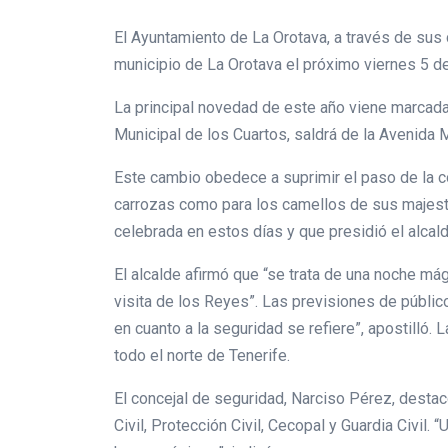
El Ayuntamiento de La Orotava, a través de sus 
municipio de La Orotava el próximo viernes 5 d
La principal novedad de este año viene marcada 
Municipal de los Cuartos, saldrá de la Avenida
Este cambio obedece a suprimir el paso de la co
carrozas como para los camellos de sus majesta
celebrada en estos días y que presidió el alcal
El alcalde afirmó que “se trata de una noche má
visita de los Reyes”. Las previsiones de público
en cuanto a la seguridad se refiere”, apostilló
todo el norte de Tenerife.
El concejal de seguridad, Narciso Pérez, desta
Civil, Protección Civil, Cecopal y Guardia Civi