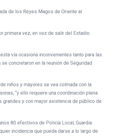
egada de los Reyes Magos de Oriente al
r primera vez, en vez de salir del Estadio
esta vía ocasiona inconvenientes tanto para las
 se concretaron en la reunión de Seguridad
ón de niños y mayores se vea colmada con la
rsonas, “y ello requiere una coordinación plena
más grandes y con mayor asistencia de público de
nos 80 efectivos de Policía Local, Guardia
quier incidencia que pueda darse a lo largo de