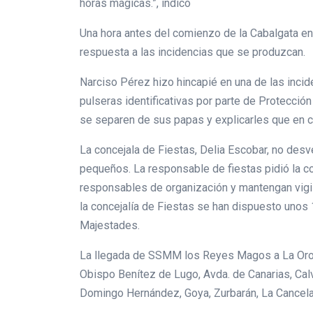
horas mágicas.”, indicó
Una hora antes del comienzo de la Cabalgata en
respuesta a las incidencias que se produzcan.
Narciso Pérez hizo hincapié en una de las incid
pulseras identificativas por parte de Protección
se separen de sus papas y explicarles que en ca
La concejala de Fiestas, Delia Escobar, no des
pequeños. La responsable de fiestas pidió la co
responsables de organización y mantengan vigi
la concejalía de Fiestas se han dispuesto unos 
Majestades.
La llegada de SSMM los Reyes Magos a La Orotav
Obispo Benítez de Lugo, Avda. de Canarias, Calva
Domingo Hernández, Goya, Zurbarán, La Cancela,