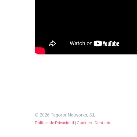
© 2026 Tagoror Networks, S.L.
Política de Privacidad
|
Cookies
|
Contacto