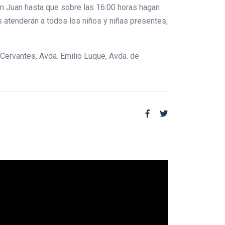
n Juan hasta que sobre las 16:00 horas hagan
 atenderán a todos los niños y niñas presentes,
 Cervantes, Avda. Emilio Luque, Avda. de