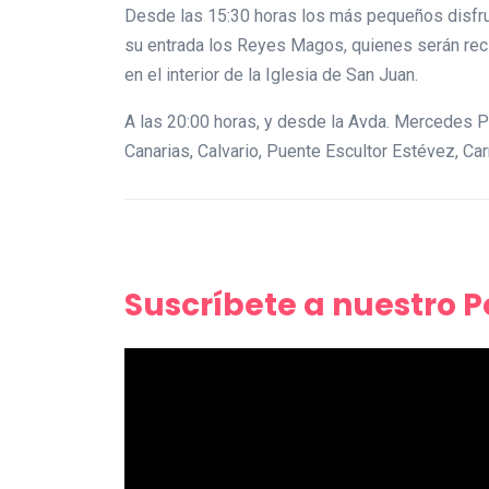
Desde las 15:30 horas los más pequeños disfru
su entrada los Reyes Magos, quienes serán reci
en el interior de la Iglesia de San Juan.
A las 20:00 horas, y desde la Avda. Mercedes Pi
Canarias, Calvario, Puente Escultor Estévez, Ca
Suscríbete a nuestro 