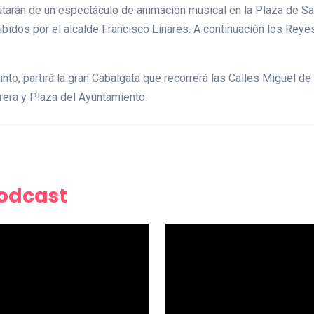
tarán de un espectáculo de animación musical en la Plaza de Sa
bidos por el alcalde Francisco Linares. A continuación los Reyes
nto, partirá la gran Cabalgata que recorrerá las Calles Miguel de
rrera y Plaza del Ayuntamiento.
Podcast