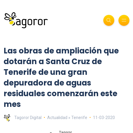
Las obras de ampliación que
dotarán a Santa Cruz de
Tenerife de una gran
depuradora de aguas
residuales comenzarán este
mes
Tagoror Digital
Actualidad » Tenerife
11-03-2020