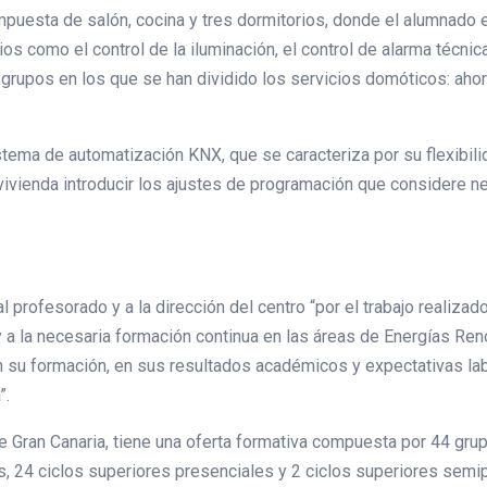
ompuesta de salón, cocina y tres dormitorios, donde el alumnado 
ios como el control de la iluminación, el control de alarma técnica
 grupos en los que se han dividido los servicios domóticos: ahor
tema de automatización KNX, que se caracteriza por su flexibili
la vivienda introducir los ajustes de programación que considere
al profesorado y a la dirección del centro “por el trabajo realiz
a la necesaria formación continua en las áreas de Energías Reno
 su formación, en sus resultados académicos y expectativas labor
”.
e Gran Canaria, tiene una oferta formativa compuesta por 44 gru
, 24 ciclos superiores presenciales y 2 ciclos superiores semi