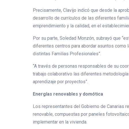
Precisamente, Clavijo indicó que desde la aprob
desarrollo de currículos de las diferentes famil
emprendimiento y la calidad, en el establecimie
Por su parte, Soledad Monzón, subrayó que “est
diferentes centros para abordar asuntos como la 
distintas Familias Profesionales”.
“A través de personas responsables de su coordi
trabajo colaborativo las diferentes metodologías
aprendizaje por proyectos”.
Energías renovables y domótica
Los representantes del Gobierno de Canarias real
renovable, compuestas por paneles fotovoltaico
implementar en la vivienda.