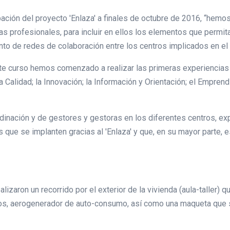
ación del proyecto 'Enlaza' a finales de octubre de 2016, “hemos
ias profesionales, para incluir en ellos los elementos que permit
nto de redes de colaboración entre los centros implicados en el
e curso hemos comenzado a realizar las primeras experiencias e
Calidad; la Innovación; la Información y Orientación; el Emprendi
nación y de gestores y gestoras en los diferentes centros, expli
 que se implanten gracias al 'Enlaza' y que, en su mayor parte, 
izaron un recorrido por el exterior de la vivienda (aula-taller) 
s, aerogenerador de auto-consumo, así como una maqueta que sim