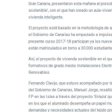
Gran Canaria, presentaron esta mañana al presid
sostenible', con el que han creado un aula-vivie
vivienda inteligente.
El proyecto está basado en la metodología de ap
el Gobierno de Canarias ha empezado a impulsar 
presente curso 2017-18 participan ya los nueve
están matriculados en torno a 30.000 estudiantes
Así, el proyecto de vivienda sostenible en el q
formativos de grado medio Instalaciones Electr
Renovables.
Fernando Clavijo, que estuvo acompañado por la
del Gobierno de Canarias, Manuel Jorge, resaltó
FP en las Islas a través del proyecto 'Enlaza' q
en los que el alumnado desempeña un papel muy 
demandas y necesidades actuales del tejido pro