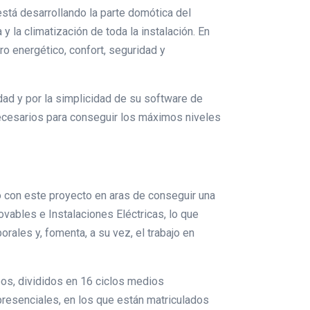
está desarrollando la parte domótica del
 y la climatización de toda la instalación. En
ro energético, confort, seguridad y
dad y por la simplicidad de su software de
 necesarios para conseguir los máximos niveles
ado con este proyecto en aras de conseguir una
vables e Instalaciones Eléctricas, lo que
ales y, fomenta, a su vez, el trabajo en
pos, divididos en 16 ciclos medios
presenciales, en los que están matriculados