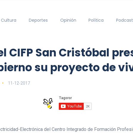
Cultura
Deportes
Opinión
Política
Podcast
l CIFP San Cristóbal pre
bierno su proyecto de vi
11-12-2017
ectricidad-Electrónica del Centro Integrado de Formación Profes