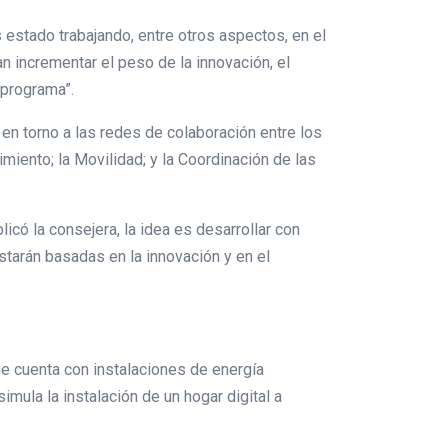
 estado trabajando, entre otros aspectos, en el
an incrementar el peso de la innovación, el
 programa”.
n torno a las redes de colaboración entre los
miento; la Movilidad; y la Coordinación de las
có la consejera, la idea es desarrollar con
estarán basadas en la innovación y en el
que cuenta con instalaciones de energía
ula la instalación de un hogar digital a