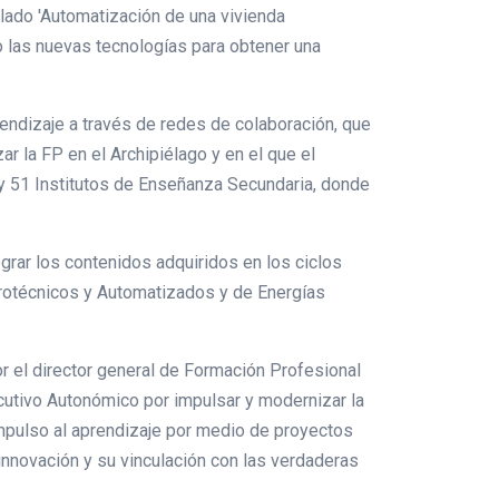
ulado 'Automatización de una vivienda
do las nuevas tecnologías para obtener una
endizaje a través de redes de colaboración, que
r la FP en el Archipiélago y en el que el
y 51 Institutos de Enseñanza Secundaria, donde
grar los contenidos adquiridos en los ciclos
trotécnicos y Automatizados y de Energías
 el director general de Formación Profesional
ecutivo Autonómico por impulsar y modernizar la
 impulso al aprendizaje por medio de proyectos
nnovación y su vinculación con las verdaderas