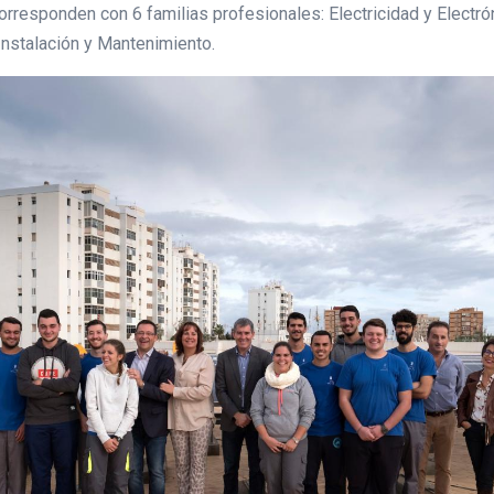
rresponden con 6 familias profesionales: Electricidad y Electrón
 Instalación y Mantenimiento.