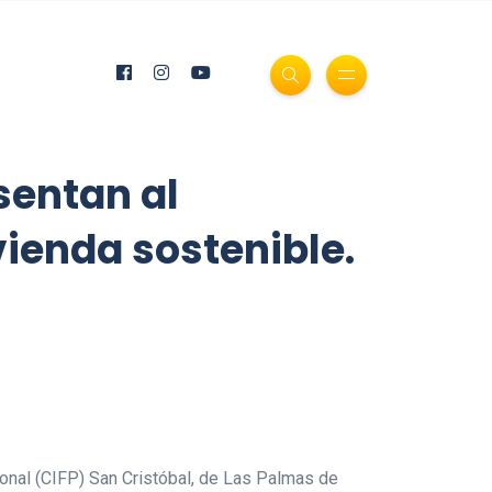
sentan al
vienda sostenible.
ional (CIFP) San Cristóbal, de Las Palmas de