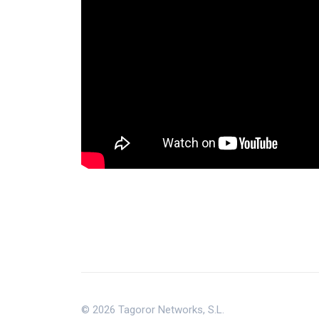
© 2026 Tagoror Networks, S.L.