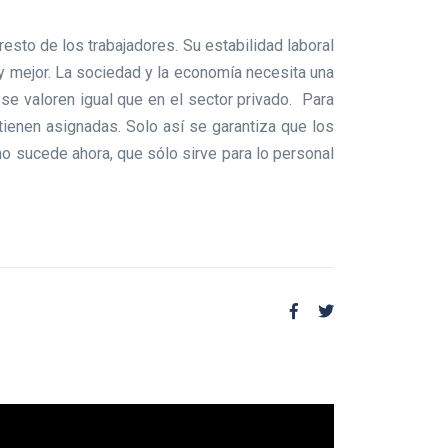
esto de los trabajadores. Su estabilidad laboral
 y mejor. La sociedad y la economía necesita una
 se valoren igual que en el sector privado. Para
tienen asignadas. Solo así se garantiza que los
o sucede ahora, que sólo sirve para lo personal