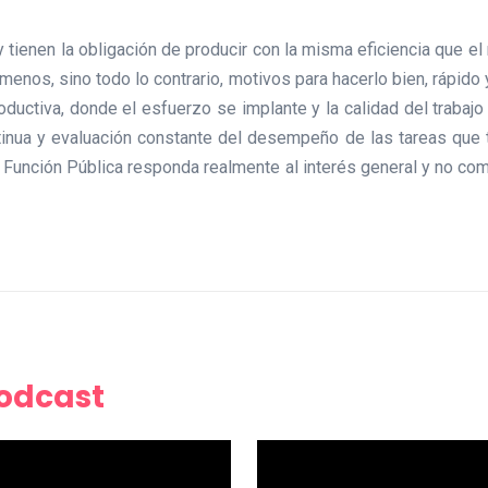
ienen la obligación de producir con la misma eficiencia que el r
menos, sino todo lo contrario, motivos para hacerlo bien, rápido
ductiva, donde el esfuerzo se implante y la calidad del trabajo
tinua y evaluación constante del desempeño de las tareas que 
a Función Pública responda realmente al interés general y no com
Podcast