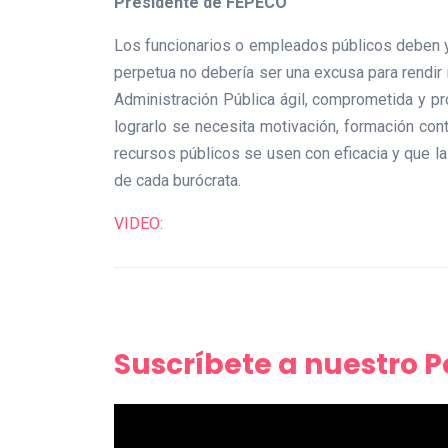
Presidente de FEPECO
Los funcionarios o empleados públicos deben y t
perpetua no debería ser una excusa para rendir 
Administración Pública ágil, comprometida y pro
lograrlo se necesita motivación, formación con
recursos públicos se usen con eficacia y que l
de cada burócrata.
VIDEO:
Suscríbete a nuestro 